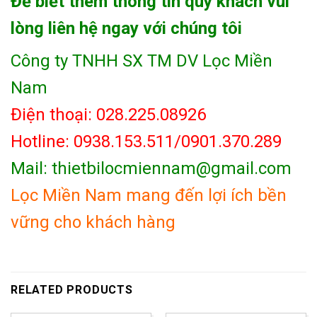
Để biết thêm thông tin quý khách vui
lòng liên hệ ngay với chúng tôi
Công ty TNHH SX TM DV Lọc Miền
Nam
Điện thoại: 028.225.08926
Hotline: 0938.153.511/0901.370.289
Mail: thietbilocmiennam@gmail.com
Lọc Miền Nam mang đến lợi ích bền
vững cho khách hàng
RELATED PRODUCTS