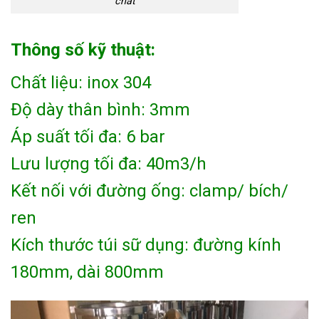
chất
Thông số kỹ thuật:
Chất liệu: inox 304
Độ dày thân bình: 3mm
Áp suất tối đa: 6 bar
Lưu lượng tối đa: 40m3/h
Kết nối với đường ống: clamp/ bích/
ren
Kích thước túi sữ dụng: đường kính
180mm, dài 800mm