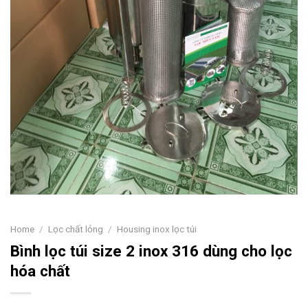
Home
/
Lọc chất lỏng
/
Housing inox lọc túi
Bình lọc túi size 2 inox 316 dùng cho lọc
hóa chất