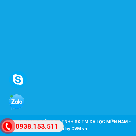
Copyright 2026 ©
CÔNG TY TNHH SX TM DV LỌC MIỀN NAM -
0938.153.511
Design by CVM.vn