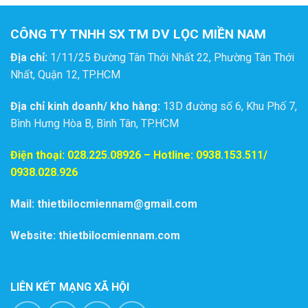
CÔNG TY TNHH SX TM DV LỌC MIỀN NAM
Địa chỉ:
1/11/25 Đường Tân Thới Nhất 22, Phường Tân Thới
Nhất, Quận 12, TP.HCM
Địa chỉ kinh doanh/ kho hàng:
13D đường số 6, Khu Phố 7,
Bình Hưng Hòa B, Bình Tân, TP.HCM
Điện thoại:
028.225.08926
– Hotline: 0938.153.511/
0938.028.926
Mail: thietbilocmiennam@gmail.com
Website: thietbilocmiennam.com
LIÊN KẾT MẠNG XÃ HỘI