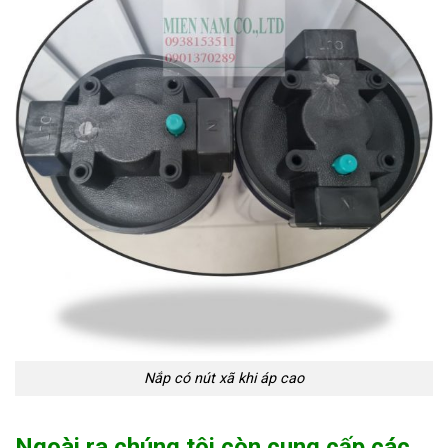
Nắp có nút xã khi áp cao
Ngoài ra chúng tôi còn cung cấp các