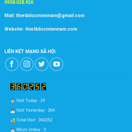
0938.028.926
Mail: thietbilocmiennam@gmail.com
Website: thietbilocmiennam.com
LIÊN KẾT MẠNG XÃ HỘI
Visit Today : 29
Visit Yesterday : 304
Total Visit : 360252
Who's Online : 3