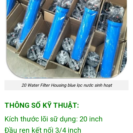
20 Water Filter Housing blue lọc nước sinh hoạt
THÔNG SỐ KỸ THUẬT:
Kích thước lõi sữ dụng: 20 inch
Đầu ren kết nối 3/4 inch