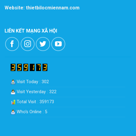
Website: thietbilocmiennam.com
LIÊN KẾT MẠNG XÃ HỘI
Visit Today : 302
Visit Yesterday : 322
Total Visit : 359173
Who's Online : 5