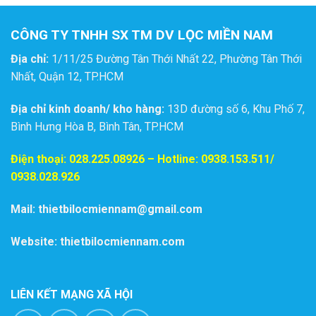
CÔNG TY TNHH SX TM DV LỌC MIỀN NAM
Địa chỉ:
1/11/25 Đường Tân Thới Nhất 22, Phường Tân Thới
Nhất, Quận 12, TP.HCM
Địa chỉ kinh doanh/ kho hàng:
13D đường số 6, Khu Phố 7,
Bình Hưng Hòa B, Bình Tân, TP.HCM
Điện thoại:
028.225.08926
– Hotline: 0938.153.511/
0938.028.926
Mail: thietbilocmiennam@gmail.com
Website: thietbilocmiennam.com
LIÊN KẾT MẠNG XÃ HỘI