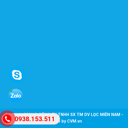
Copyright 2026 ©
CÔNG TY TNHH SX TM DV LỌC MIỀN NAM -
0938.153.511
Design by CVM.vn