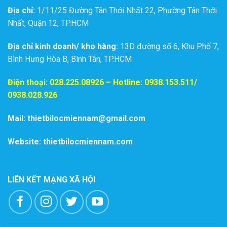
Địa chỉ:
1/11/25 Đường Tân Thới Nhất 22, Phường Tân Thới
Nhất, Quận 12, TP.HCM
Địa chỉ kinh doanh/ kho hàng:
13D đường số 6, Khu Phố 7,
Bình Hưng Hòa B, Bình Tân, TP.HCM
Điện thoại:
028.225.08926
– Hotline: 0938.153.511/
0938.028.926
Mail: thietbilocmiennam@gmail.com
Website: thietbilocmiennam.com
LIÊN KẾT MẠNG XÃ HỘI