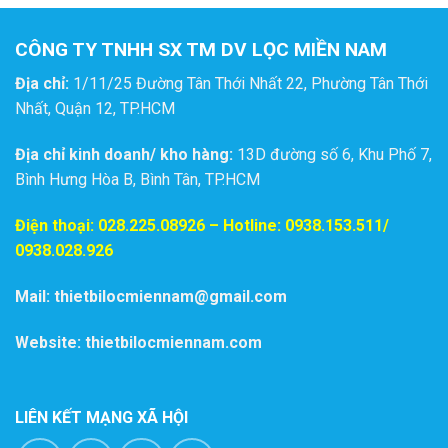
CÔNG TY TNHH SX TM DV LỌC MIỀN NAM
Địa chỉ:
1/11/25 Đường Tân Thới Nhất 22, Phường Tân Thới
Nhất, Quận 12, TP.HCM
Địa chỉ kinh doanh/ kho hàng:
13D đường số 6, Khu Phố 7,
Bình Hưng Hòa B, Bình Tân, TP.HCM
Điện thoại:
028.225.08926
– Hotline: 0938.153.511/
0938.028.926
Mail: thietbilocmiennam@gmail.com
Website: thietbilocmiennam.com
LIÊN KẾT MẠNG XÃ HỘI