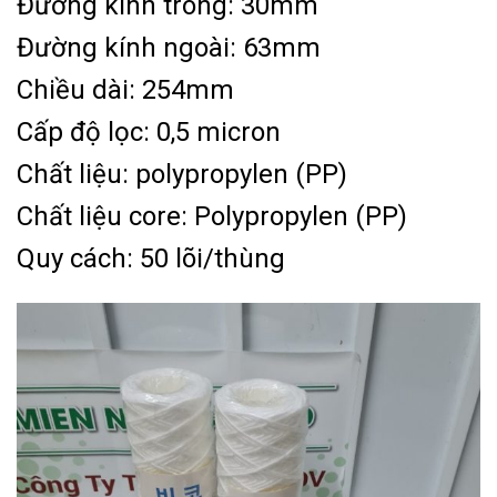
Đường kính trong: 30mm
Đường kính ngoài: 63mm
Chiều dài: 254mm
Cấp độ lọc: 0,5 micron
Chất liệu: polypropylen (PP)
Chất liệu core: Polypropylen (PP)
Quy cách: 50 lõi/thùng