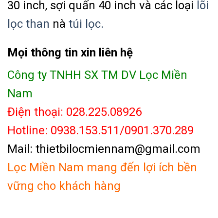
30 inch, sợi quấn 40 inch và các loại
lõi
lọc than
nà
túi lọc.
Mọi thông tin xin liên hệ
Công ty TNHH SX TM DV Lọc Miền
Nam
Điện thoại: 028.225.08926
Hotline: 0938.153.511/0901.370.289
Mail: thietbilocmiennam@gmail.com
Lọc Miền Nam mang đến lợi ích bền
vững cho khách hàng