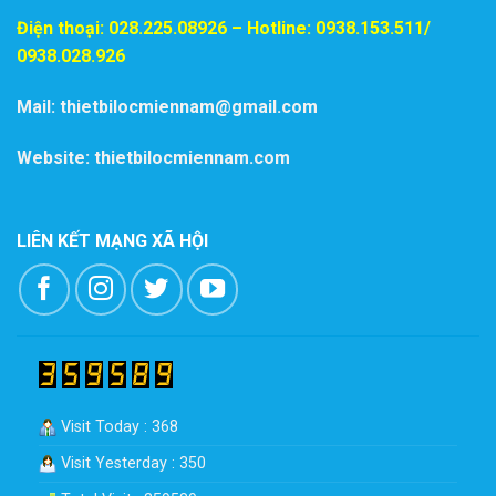
Điện thoại:
028.225.08926
– Hotline: 0938.153.511/
0938.028.926
Mail: thietbilocmiennam@gmail.com
Website: thietbilocmiennam.com
LIÊN KẾT MẠNG XÃ HỘI
Visit Today : 368
Visit Yesterday : 350