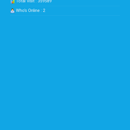
Total Visit : 359589
Who's Online : 2