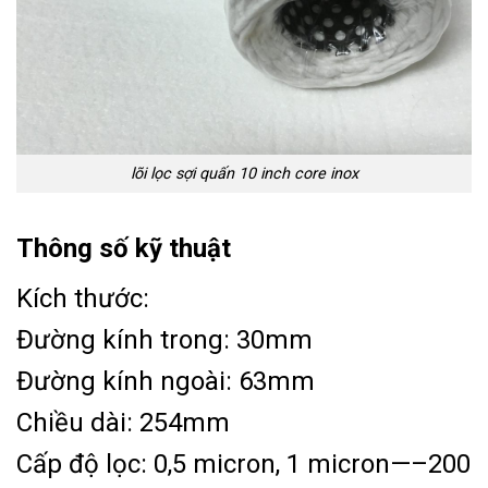
lõi lọc sợi quấn 10 inch core inox
Thông số kỹ thuật
Kích thước:
Đường kính trong: 30mm
Đường kính ngoài: 63mm
Chiều dài: 254mm
Cấp độ lọc: 0,5 micron, 1 micron—–200