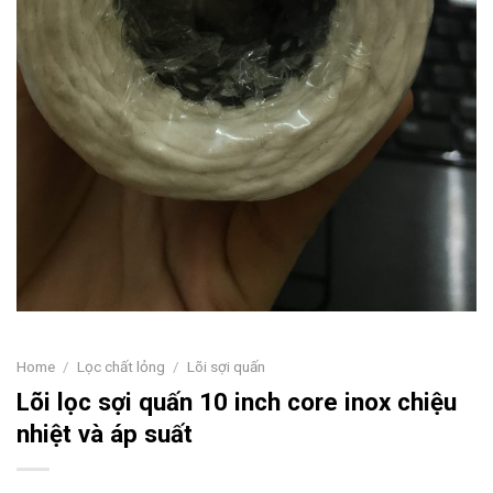
Home
/
Lọc chất lỏng
/
Lõi sợi quấn
Lõi lọc sợi quấn 10 inch core inox chiệu
nhiệt và áp suất