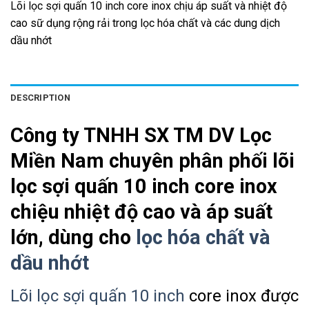
Lõi lọc sợi quấn 10 inch core inox chịu áp suất và nhiệt độ
cao sữ dụng rộng rải trong lọc hóa chất và các dung dịch
dầu nhớt
DESCRIPTION
Công ty TNHH SX TM DV Lọc
Miền Nam chuyên phân phối lõi
lọc sợi quấn 10 inch core inox
chiệu nhiệt độ cao và áp suất
lớn, dùng cho
lọc hóa chất và
dầu nhớt
Lõi lọc sợi quấn 10 inch
core inox được