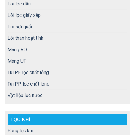
Lõi lọc dầu
Lõi lọc giấy xếp
Lõi sợi quấn
Lõi than hoạt tính
Màng RO
Màng UF
Túi PE lọc chất lỏng
Túi PP lọc chất lỏng
Vật liệu lọc nước
LỌC KHÍ
Bông lọc khí