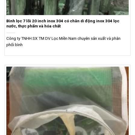
Bình lọc 7 lõi 20 inch inox 304 có chân di động inox 304 lọc
nước, thực phẩm và hóa chất
Công ty TNHH SX TM DV Lọc Miền Nam chuyên sản xuất và phân
phối bình