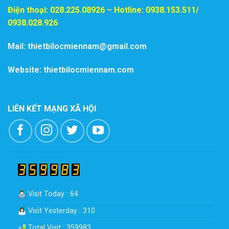
Điện thoại:
028.225.08926
– Hotline: 0938.153.511/
0938.028.926
Mail: thietbilocmiennam@gmail.com
Website: thietbilocmiennam.com
LIÊN KẾT MẠNG XÃ HỘI
Visit Today : 64
Visit Yesterday : 310
Total Visit : 359983