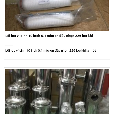
Lõi lọc vi sinh 10 inch 0.1 micron đầu nhọn 226 lọc khí
Lõi lọc vi sinh 10 inch 0.1 micron đầu nhọn 226 lọc khí là một