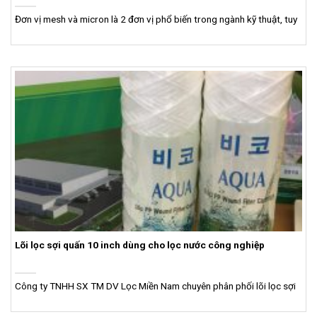
Đơn vị mesh và micron là 2 đơn vị phổ biến trong ngành kỹ thuật, tuy
Lõi lọc sợi quấn 10 inch dùng cho lọc nước công nghiệp
Công ty TNHH SX TM DV Lọc Miền Nam chuyên phân phối lõi lọc sợi