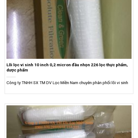
Lõi lọc vi sinh 10 inch 0,2 micron đầu nhọn 226 lọc thực phẩm,
dược phẩm
Công ty TNHH SX TM DV Lọc Miền Nam chuyên phân phối lõi vi sinh