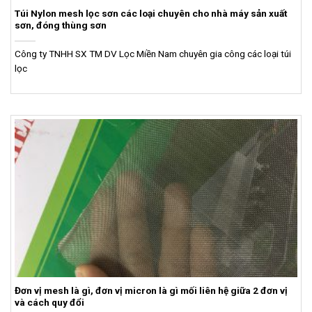
Túi Nylon mesh lọc sơn các loại chuyên cho nhà máy sản xuất
sơn, đóng thùng sơn
Công ty TNHH SX TM DV Lọc Miền Nam chuyên gia công các loại túi
lọc
Đơn vị mesh là gì, đơn vị micron là gì mối liên hệ giữa 2 đơn vị
và cách quy đổi