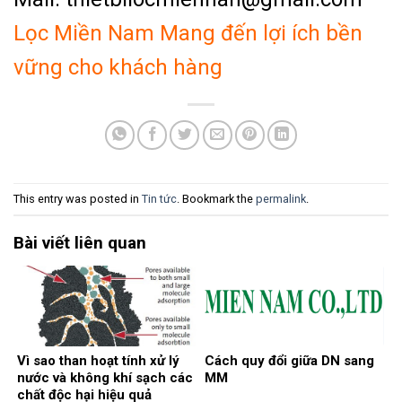
Lọc Miền Nam Mang đến lợi ích bền
vững cho khách hàng
This entry was posted in
Tin tức
. Bookmark the
permalink
.
Bài viết liên quan
Vì sao than hoạt tính xử lý
Cách quy đổi giữa DN sang
nước và không khí sạch các
MM
chất độc hại hiệu quả