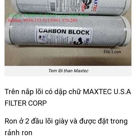
Tem lõi than Maxtec
Trên nắp lõi có dập chữ MAXTEC U.S.A
FILTER CORP
Ron ở 2 đầu lõi giày và được đặt trong
rảnh ron