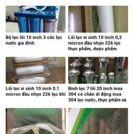
Bộ lọc lõi 10 inch 3 cốc lọc
Lõi lọc vi sinh 10 inch 0,2
nước gia đình
micron đầu nhọn 226 lọc
thực phẩm, dược phẩm
Lõi lọc vi sinh 10 inch 0.1
Bình lọc 7 lõi 20 inch inox
micron đầu nhọn 226 lọc khí
304 có chân di động inox
304 lọc nước, thực phẩm và
hóa chất