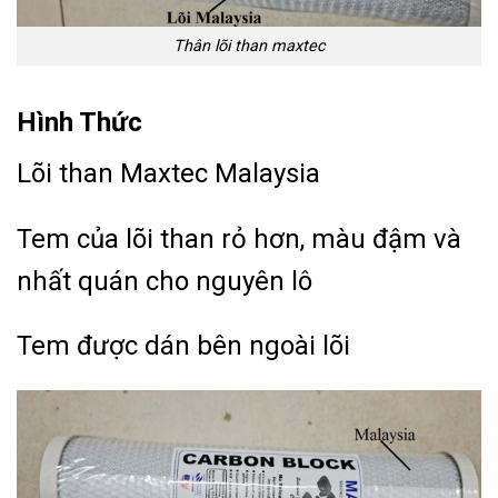
Thân lõi than maxtec
Hình Thức
Lõi than Maxtec Malaysia
T
em của lõi than rỏ hơn, màu đậm và
nhất quán cho nguyên lô
Tem được dán bên ngoài lõi