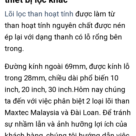
Lõi lọc than hoạt tính
được làm từ
than hoạt tính nguyên chất được nén
ép lại với dạng thanh có lỗ rổng bên
trong.
Đường kính ngoài 69mm, được kính lỗ
trong 28mm, chiều dài phổ biến 10
inch, 20 inch, 30 inch.
Hôm nay chúng
ta đến với việc phân biệt 2 loại lõi than
Maxtec Malaysia và Đài Loan.
Để tránh
sự nhầm lẫn và ảnh hưỡng lợi ích của
khách hàng, chúng tôi hướng dẫn việc