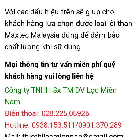
Với các dấu hiệu trên sẽ giúp cho
khách hàng lựa chọn được loại lõi than
Maxtec Malaysia đúng để đảm bảo
chất lượng khi sữ dụng
Mọi thông tin tư vấn miễn phí quý
khách hàng vui lòng liên hệ
Công ty TNHH Sx TM DV Lọc Miền
Nam
Điện thoại: 028.225.08926
Hotline: 0938.153.511/0901.370.289
Mail: thietbilocmiennan@gmail.com