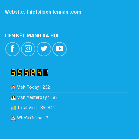
Website: thietbilocmiennam.com
LIÊN KẾT MẠNG XÃ HỘI
Visit Today : 232
Visit Yesterday : 388
Total Visit : 359841
Who's Online : 2