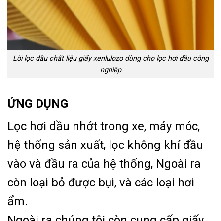
Lõi lọc dầu chất liệu giấy xenlulozo dùng cho lọc hơi dầu công
nghiệp
ỨNG DỤNG
Lọc hơi dầu nhớt trong xe, máy móc,
hệ thống sản xuất, lọc không khí đầu
vào và đầu ra của hệ thống, Ngoài ra
còn loại bỏ được bụi, và các loại hơi
ẩm.
Ngoài ra chúng tôi còn cung cấp giấy