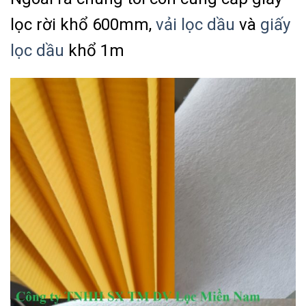
lọc rời khổ 600mm,
vải lọc dầu
và
giấy
lọc dầu
khổ 1m