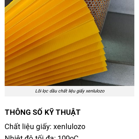
Lõi lọc dầu chất liệu giấy xenlulozo
THÔNG SỐ KỸ THUẬT
Chất liệu giấy: xenlulozo
Nhiệt độ tối đa: 100oC