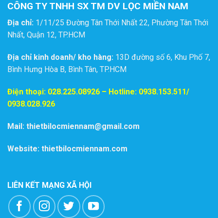
CÔNG TY TNHH SX TM DV LỌC MIỀN NAM
Địa chỉ:
1/11/25 Đường Tân Thới Nhất 22, Phường Tân Thới
Nhất, Quận 12, TP.HCM
Địa chỉ kinh doanh/ kho hàng:
13D đường số 6, Khu Phố 7,
Bình Hưng Hòa B, Bình Tân, TP.HCM
Điện thoại:
028.225.08926
– Hotline: 0938.153.511/
0938.028.926
Mail: thietbilocmiennam@gmail.com
Website: thietbilocmiennam.com
LIÊN KẾT MẠNG XÃ HỘI