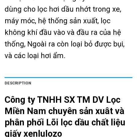
dùng cho lọc hơi dầu nhớt trong xe,
máy móc, hệ thống sản xuất, lọc
không khí đầu vào và đầu ra của hệ
thống, Ngoài ra còn loại bỏ được bụi,
và các loại hơi ẩm.
DESCRIPTION
Công ty TNHH SX TM DV Lọc
Miền Nam chuyên sản xuât và
phân phối Lõi lọc dầu chất liệu
giấy xenlulozo