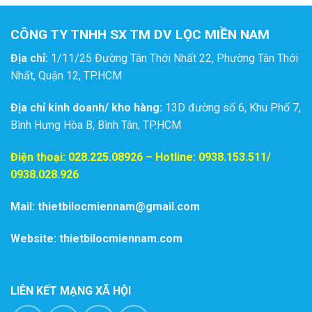
CÔNG TY TNHH SX TM DV LỌC MIỀN NAM
Địa chỉ:
1/11/25 Đường Tân Thới Nhất 22, Phường Tân Thới
Nhất, Quận 12, TP.HCM
Địa chỉ kinh doanh/ kho hàng:
13D đường số 6, Khu Phố 7,
Bình Hưng Hòa B, Bình Tân, TP.HCM
Điện thoại:
028.225.08926
– Hotline: 0938.153.511/
0938.028.926
Mail: thietbilocmiennam@gmail.com
Website: thietbilocmiennam.com
LIÊN KẾT MẠNG XÃ HỘI