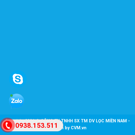
Copyright 2026 ©
CÔNG TY TNHH SX TM DV LỌC MIỀN NAM -
0938.153.511
Design by CVM.vn