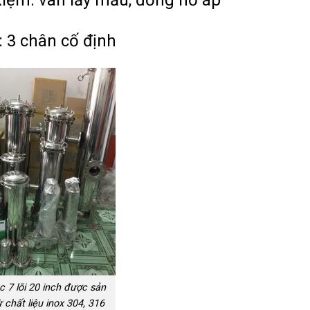
 3 chân cố định
c 7 lõi 20 inch được sản
ừ chất liệu inox 304, 316