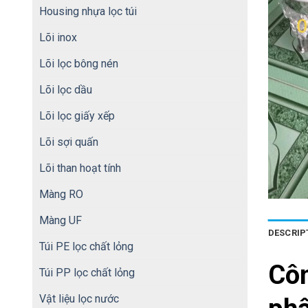
Housing nhựa lọc túi
Lõi inox
Lõi lọc bông nén
Lõi lọc dầu
Lõi lọc giấy xếp
Lõi sợi quấn
Lõi than hoạt tính
Màng RO
Màng UF
DESCRIP
Túi PE lọc chất lỏng
Cô
Túi PP lọc chất lỏng
Vật liệu lọc nước