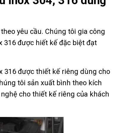
iệu inox 304, 316 dùng
theo yêu cầu. Chúng tôi gia công
ox 316 được hiết kế đặc biệt đạt
ox 316 được thiết kế riêng dùng cho
húng tôi sản xuất bình theo kích
nghệ cho thiết kế riêng của khách