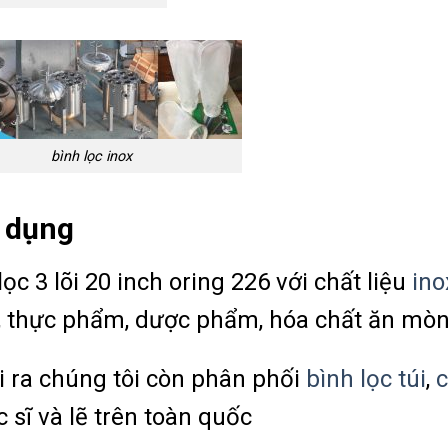
bình lọc inox
 dụng
lọc 3 lõi 20 inch oring 226 với chất liệu
ino
, thực phẩm, dược phẩm, hóa chất ăn mò
 ra chúng tôi còn phân phối
bình lọc túi
,
c
ọc sĩ và lẽ trên toàn quốc