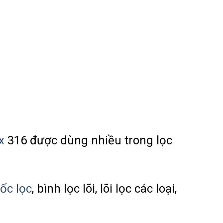
x
316 được dùng nhiều trong lọc
n
ốc lọc
, bình lọc lõi, lõi lọc các loại,