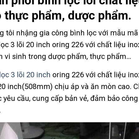
n phối bình lọc lõi chât l
 thực phẩm, dược phẩm.
 tôi nhậng gia công bình lọc với mẫu mã 
lọc 3 lõi 20 inch oring 226 với chất liệu in
n vi sinh trong dược phẩm, thực phẩm…
lọc 3 lõi 20 inch
oring 226 với chất liệu in
 20 inch(508mm) chịu áp và ăn mòn cao. C
 yêu cầu, cung cấp bản vẻ, đảm bảo công 
.