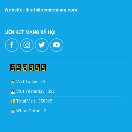
Website: thietbilocmiennam.com
LIÊN KẾT MẠNG XÃ HỘI
Visit Today : 94
Visit Yesterday : 322
Total Visit : 358965
Who's Online : 2