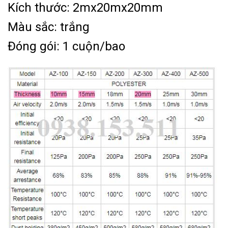
Kích thước: 2mx20mx20mm
Màu sắc: trắng
Đóng gói: 1 cuộn/bao