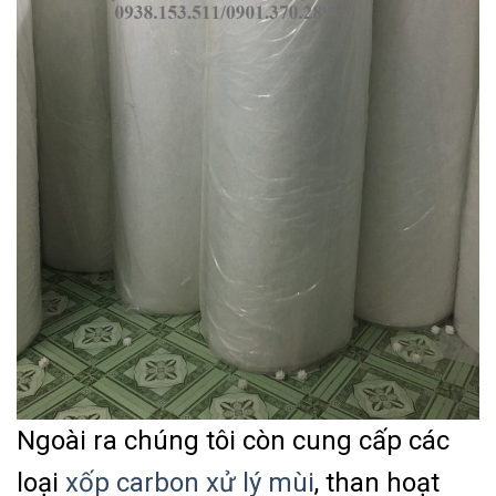
Ngoài ra chúng tôi còn cung cấp các
loại
xốp carbon xử lý mùi
, than hoạt