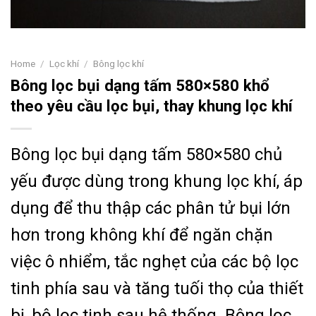
Home
/
Lọc khí
/
Bông lọc khí
Bông lọc bụi dạng tấm 580×580 khổ
theo yêu cầu lọc bụi, thay khung lọc khí
Bông lọc bụi dạng tấm 580×580 chủ
yếu được dùng trong khung lọc khí, áp
dụng để thu thập các phân tử bụi lớn
hơn trong không khí để ngăn chặn
việc ô nhiểm, tắc nghẹt của các bộ lọc
tinh phía sau và tăng tuối thọ của thiết
bị, bộ lọc tinh sau hệ thống. Bông lọc