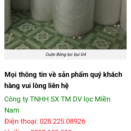
Cuộn Bông lọc bụi G4
Mọi thông tin về sản phẩm quý khách
hàng vui lòng liên hệ
Công ty TNHH SX TM DV lọc Miền
Nam
Điện thoại: 028.225.08926