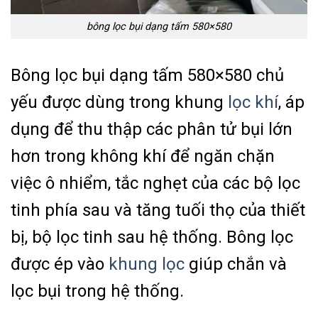
bông lọc bụi dạng tấm 580×580
Bông lọc bụi dạng tấm 580×580 chủ
yếu được dùng trong khung
lọc khí
, áp
dụng để thu thập các phân tử bụi lớn
hơn trong không khí để ngăn chặn
việc ô nhiểm, tắc nghẹt của các bộ lọc
tinh phía sau và tăng tuối thọ của thiết
bị, bộ lọc tinh sau hệ thống. Bông lọc
được ép vào
khung lọc
giúp chắn và
lọc bụi trong hệ thống.