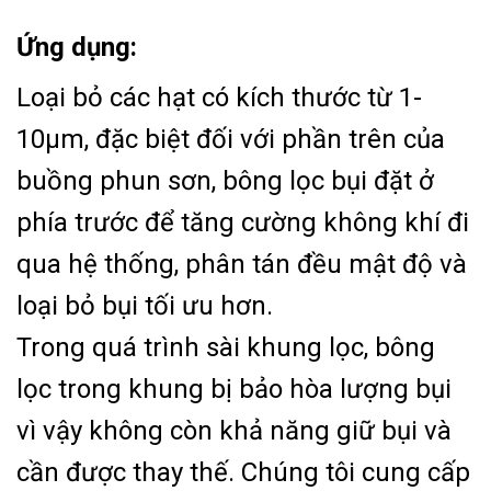
Ứng dụng:
Loại bỏ các hạt có kích thước từ 1-
10μm, đặc biệt đối với phần trên của
buồng phun sơn, bông lọc bụi đặt ở
phía trước để tăng cường không khí đi
qua hệ thống, phân tán đều mật độ và
loại bỏ bụi tối ưu hơn.
Trong quá trình sài khung lọc, bông
lọc trong khung bị bảo hòa lượng bụi
vì vậy không còn khả năng giữ bụi và
cần được thay thế. Chúng tôi cung cấp