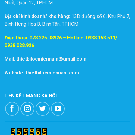
Nhất, Quận 12, TP.HCM
Địa chỉ kinh doanh/ kho hàng:
13D đường số 6, Khu Phố 7,
Bình Hưng Hòa B, Bình Tân, TP.HCM
Điện thoại:
028.225.08926
– Hotline: 0938.153.511/
0938.028.926
Mail: thietbilocmiennam@gmail.com
Website: thietbilocmiennam.com
LIÊN KẾT MẠNG XÃ HỘI