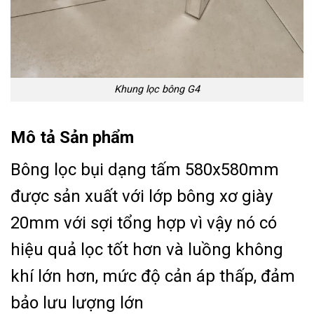
Khung lọc bông G4
Mô tả Sản phẩm
Bông lọc bụi dạng tấm 580x580mm
được sản xuất với lớp bông xơ giày
20mm với sợi tổng hợp vì vậy nó có
hiệu quả lọc tốt hơn và luồng không
khí lớn hơn, mức độ cản áp thấp, đảm
bảo lưu lượng lớn