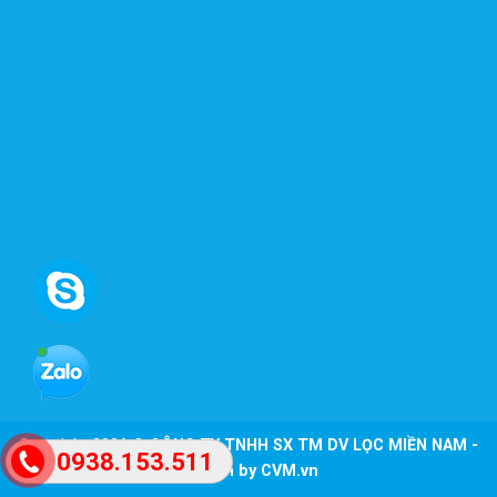
Copyright 2026 ©
CÔNG TY TNHH SX TM DV LỌC MIỀN NAM -
0938.153.511
Design by CVM.vn