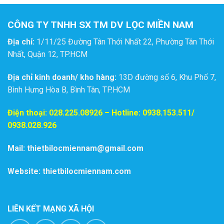
CÔNG TY TNHH SX TM DV LỌC MIỀN NAM
Địa chỉ:
1/11/25 Đường Tân Thới Nhất 22, Phường Tân Thới
Nhất, Quận 12, TP.HCM
Địa chỉ kinh doanh/ kho hàng:
13D đường số 6, Khu Phố 7,
Bình Hưng Hòa B, Bình Tân, TP.HCM
Điện thoại:
028.225.08926
– Hotline: 0938.153.511/
0938.028.926
Mail: thietbilocmiennam@gmail.com
Website: thietbilocmiennam.com
LIÊN KẾT MẠNG XÃ HỘI