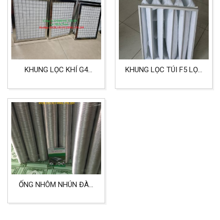
KHUNG LỌC KHÍ G4
KHUNG LỌC TÚI F5 LỌC
DÙNG CHO PHÒNG
BỤI PHÒNG SẠCH,
SẠCH, LỌC BỤI CHO
BỆNH VIỆN
MÁY, PHÒNG SẢN XUẤT
ỐNG NHÔM NHÚN ĐÀN
HỒI CO GIẢN CHO MÁY
HÚT, MÁY MÀI, DẨN GIÓ
KHỔ 1M