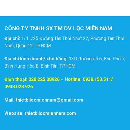
CÔNG TY TNHH SX TM DV LỌC MIỀN NAM
Địa chỉ:
1/11/25 Đường Tân Thới Nhất 22, Phường Tân Thới
Nhất, Quận 12, TP.HCM
Địa chỉ kinh doanh/ kho hàng:
13D đường số 6, Khu Phố 7,
Bình Hưng Hòa B, Bình Tân, TP.HCM
Điện thoại:
028.225.08926
– Hotline: 0938.153.511/
0938.028.926
Mail: thietbilocmiennam@gmail.com
Website: thietbilocmiennam.com