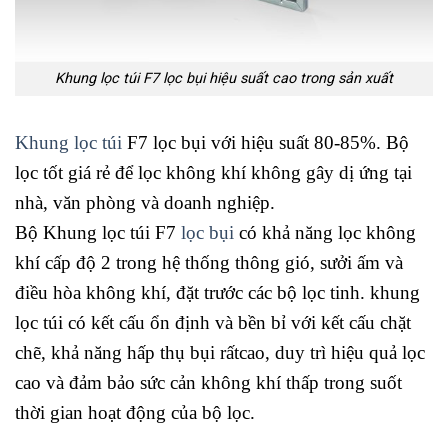
Khung lọc túi F7 lọc bụi hiệu suất cao trong sản xuất
Khung lọc túi
F7 lọc bụi với hiệu suất 80-85%. Bộ
lọc tốt giá rẻ để lọc không khí không gây dị ứng tại
nhà, văn phòng và doanh nghiệp.
Bộ Khung lọc túi F7
lọc bụi
có khả năng lọc không
khí cấp độ 2 trong hệ thống thông gió, sưởi ấm và
điều hòa không khí, đặt trước các bộ lọc tinh. khung
lọc túi có kết cấu ổn định và bền bỉ với kết cấu chặt
chẽ, khả năng hấp thụ bụi rấtcao, duy trì hiệu quả lọc
cao và đảm bảo sức cản không khí thấp trong suốt
thời gian hoạt động của bộ lọc.