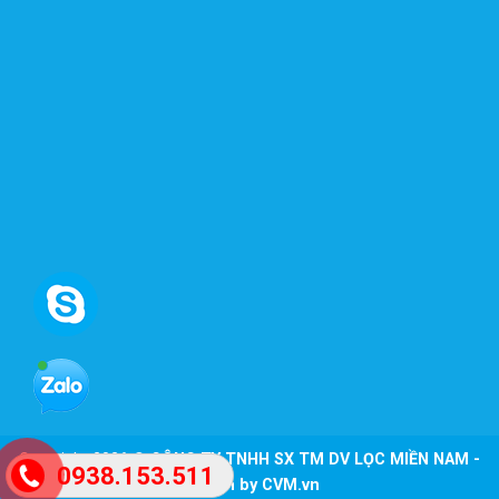
Copyright 2026 ©
CÔNG TY TNHH SX TM DV LỌC MIỀN NAM -
0938.153.511
Design by CVM.vn