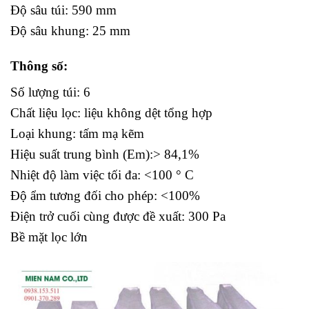
Độ sâu túi: 590 mm
Độ sâu khung: 25 mm
Thông số:
Số lượng túi: 6
Chất liệu lọc: liệu không dệt tổng hợp
Loại khung: tấm mạ kẽm
Hiệu suất trung bình (Em):> 84,1%
Nhiệt độ làm việc tối đa: <100 ° C
Độ ẩm tương đối cho phép: <100%
Điện trở cuối cùng được đề xuất: 300 Pa
Bề mặt lọc lớn