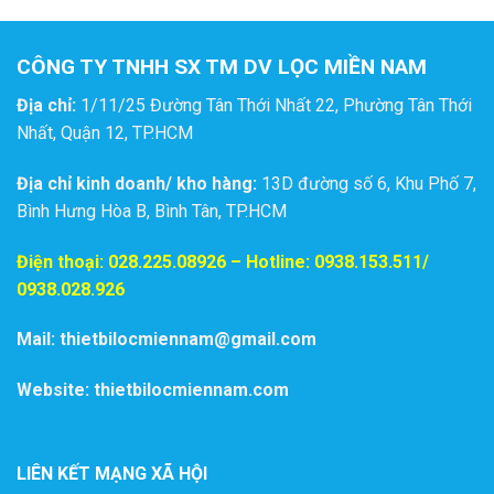
CÔNG TY TNHH SX TM DV LỌC MIỀN NAM
Địa chỉ:
1/11/25 Đường Tân Thới Nhất 22, Phường Tân Thới
Nhất, Quận 12, TP.HCM
Địa chỉ kinh doanh/ kho hàng:
13D đường số 6, Khu Phố 7,
Bình Hưng Hòa B, Bình Tân, TP.HCM
Điện thoại:
028.225.08926
– Hotline: 0938.153.511/
0938.028.926
Mail: thietbilocmiennam@gmail.com
Website: thietbilocmiennam.com
LIÊN KẾT MẠNG XÃ HỘI