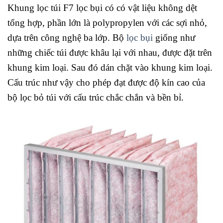
Khung lọc túi F7 lọc bụi có có vật liệu không dệt
tổng hợp, phần lớn là polypropylen với các sợi nhỏ,
dựa trên công nghệ ba lớp. Bộ
lọc bụi
giống như
những chiếc túi được khâu lại với nhau, được đặt trên
khung kim loại. Sau đó dán chặt vào khung kim loại.
Cấu trúc như vậy cho phép đạt được độ kín cao của
bộ lọc bỏ túi với cấu trúc chắc chắn và bền bỉ.