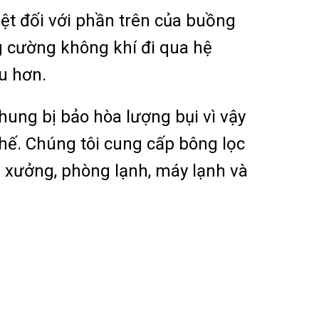
iệt đối với phần trên của buồng
ng cường không khí đi qua hệ
u hơn.
hung bị bảo hòa lượng bụi vì vậy
hế. Chúng tôi cung cấp bông lọc
 xưởng, phòng lạnh, máy lạnh và