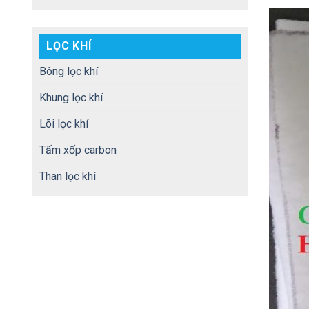
LỌC KHÍ
Bông lọc khí
Khung lọc khí
Lõi lọc khí
Tấm xốp carbon
Than lọc khí