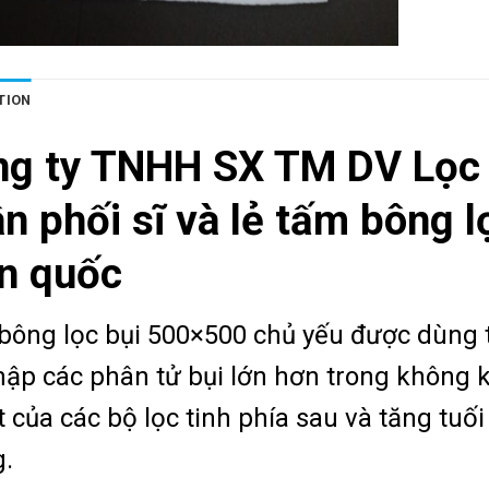
TION
ng ty TNHH SX TM DV Lọc
n phối sĩ và lẻ tấm bông 
n quốc
bông lọc bụi 500×500 chủ yếu được dùng
hập các phân tử bụi lớn hơn trong không k
 của các bộ lọc tinh phía sau và tăng tuối 
.