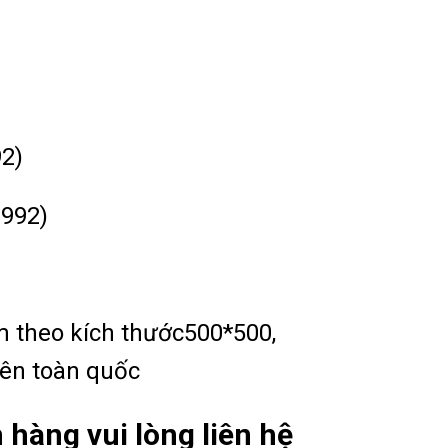
2)
1992)
m theo kích thước500*500,
rên toàn quốc
hàng vui lòng liên hệ