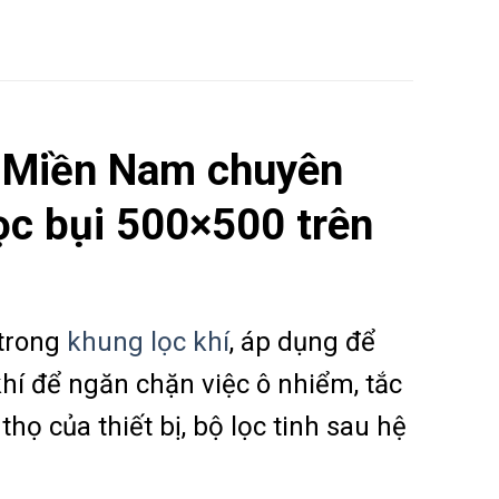
 Miền Nam chuyên
lọc bụi 500×500 trên
 trong
khung lọc khí
, áp dụng để
hí để ngăn chặn việc ô nhiểm, tắc
thọ của thiết bị, bộ lọc tinh sau hệ