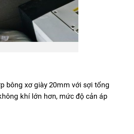
ớp bông xơ giày 20mm với sợi tổng
 không khí lớn hơn, mức độ cản áp