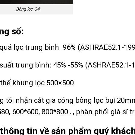
Bông lọc G4
ng số:
quả lọc trung bình: 96% (ASHRAE52.1-199
suất trung bình: 45% -55% (ASHRAE52.1-
thế khung lọc 500×500
 tôi nhận cắt gia công bông lọc bụi 20m
80, 600*600, 800*800…, phân phối giá sĩ t
thông tin về sản phẩm quý khách 