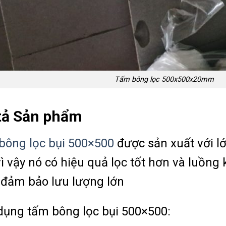
Tấm bông lọc 500x500x20mm
tả Sản phẩm
bông lọc bụi 500×500
được sản xuất với l
ì vậy nó có hiệu quả lọc tốt hơn và luồng
 đảm bảo lưu lượng lớn
ụng tấm bông lọc bụi 500×500: