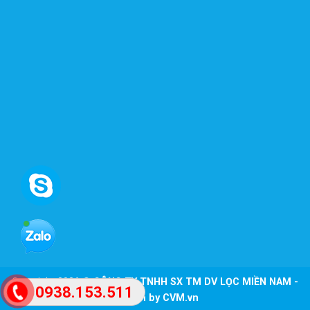
Copyright 2026 ©
CÔNG TY TNHH SX TM DV LỌC MIỀN NAM -
0938.153.511
Design by CVM.vn