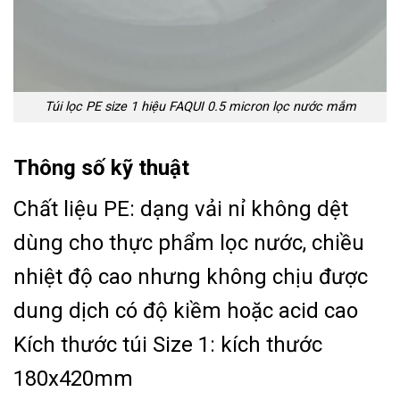
Túi lọc PE size 1 hiệu FAQUI 0.5 micron lọc nước mắm
Thông số kỹ thuật
Chất liệu PE: dạng vải nỉ không dệt
dùng cho thực phẩm lọc nước, chiều
nhiệt độ cao nhưng không chịu được
dung dịch có độ kiềm hoặc acid cao
Kích thước túi Size 1: kích thước
180x420mm