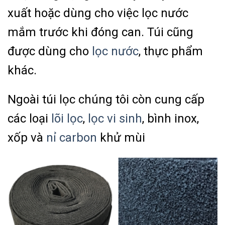
xuất hoặc dùng cho việc lọc nước
mắm trước khi đóng can. Túi cũng
được dùng cho
lọc nước
, thực phẩm
khác.
Ngoài túi lọc chúng tôi còn cung cấp
các loại
lõi lọc
,
lọc vi sinh
, bình inox,
xốp và
nỉ carbon
khử mùi