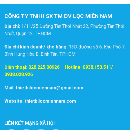
CÔNG TY TNHH SX TM DV LỌC MIỀN NAM
Địa chỉ:
1/11/25 Đường Tân Thới Nhất 22, Phường Tân Thới
Nhất, Quận 12, TP.HCM
Địa chỉ kinh doanh/ kho hàng:
13D đường số 6, Khu Phố 7,
Bình Hưng Hòa B, Bình Tân, TP.HCM
Điện thoại:
028.225.08926
– Hotline: 0938.153.511/
0938.028.926
Mail: thietbilocmiennam@gmail.com
Website: thietbilocmiennam.com
LIÊN KẾT MẠNG XÃ HỘI