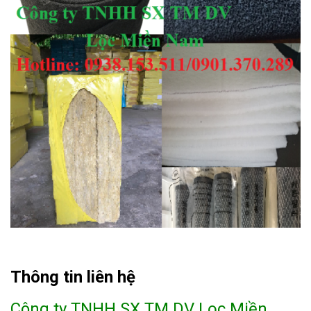
Thông tin liên hệ
Công ty TNHH SX TM DV Lọc Miền