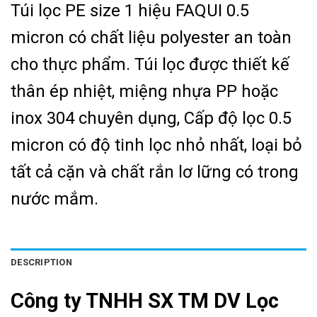
Túi lọc PE size 1 hiệu FAQUI 0.5
micron có chất liệu polyester an toàn
cho thực phẩm. Túi lọc được thiết kế
thân ép nhiệt, miệng nhựa PP hoặc
inox 304 chuyên dụng, Cấp độ lọc 0.5
micron có độ tinh lọc nhỏ nhất, loại bỏ
tất cả cặn và chất rắn lơ lững có trong
nước mắm.
DESCRIPTION
Công ty TNHH SX TM DV Lọc