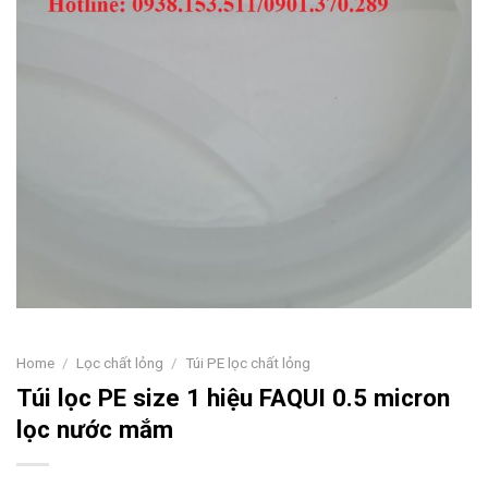
Home
/
Lọc chất lỏng
/
Túi PE lọc chất lỏng
Túi lọc PE size 1 hiệu FAQUI 0.5 micron
lọc nước mắm