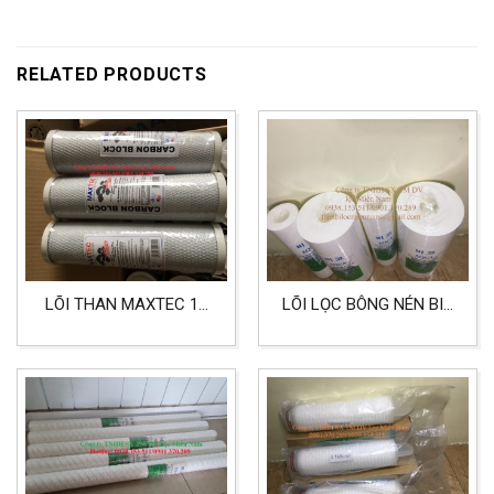
RELATED PRODUCTS
LÕI THAN MAXTEC 10
LÕI LỌC BÔNG NÉN BIG
INCH MALAYSIA
10 INCH LỌC NƯỚC
MẮM