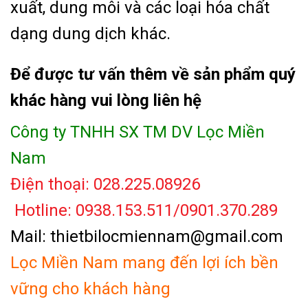
xuất, dung môi và các loại hóa chất
dạng dung dịch khác.
Để được tư vấn thêm về sản phẩm quý
khác hàng vui lòng liên hệ
Công ty TNHH SX TM DV Lọc Miền
Nam
Điện thoại: 028.225.08926
Hotline: 0938.153.511/0901.370.289
Mail: thietbilocmiennam@gmail.com
Lọc Miền Nam mang đến lợi ích bền
vững cho khách hàng