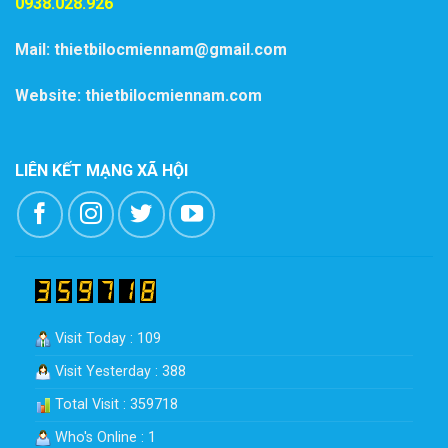
0938.028.926
Mail: thietbilocmiennam@gmail.com
Website: thietbilocmiennam.com
LIÊN KẾT MẠNG XÃ HỘI
Visit Today : 109
Visit Yesterday : 388
Total Visit : 359718
Who's Online : 1