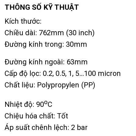
THÔNG SỐ KỸ THUẬT
Kích thước:
Chiều dài: 762mm (30 inch)
Đường kính trong: 30mm
Đường kính ngoài: 63mm
Cấp độ lọc: 0.2, 0.5, 1, 5…100 micron
Chất liệu: Polypropylen (PP)
o
Nhiệt độ: 90
C
Chiệu hóa chất: Tốt
Áp suất chênh lệch: 2 bar