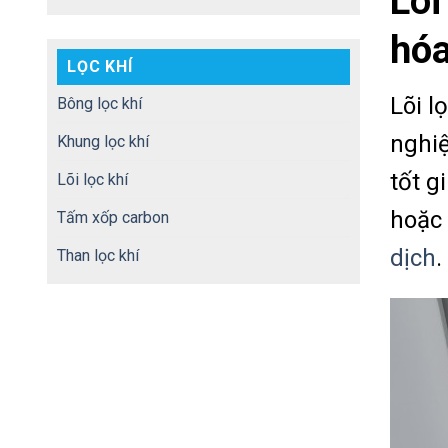
Lõi
hóa
LỌC KHÍ
Lõi l
Bông lọc khí
nghiệ
Khung lọc khí
tốt g
Lõi lọc khí
hoặc 
Tấm xốp carbon
dịch
.
Than lọc khí