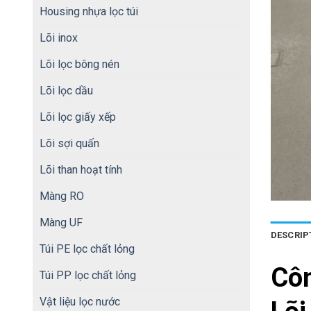
Housing nhựa lọc túi
Lõi inox
Lõi lọc bông nén
Lõi lọc dầu
Lõi lọc giấy xếp
Lõi sợi quấn
Lõi than hoạt tính
Màng RO
Màng UF
DESCRIP
Túi PE lọc chất lỏng
Cô
Túi PP lọc chất lỏng
Vật liệu lọc nước