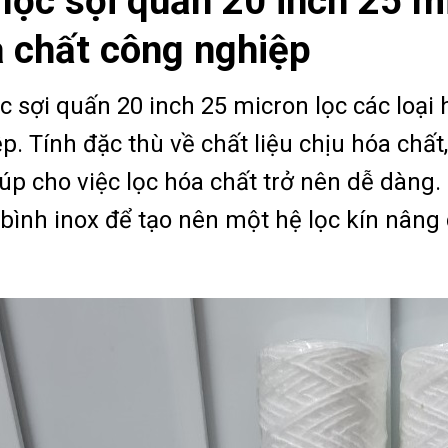
 lọc sợi quấn 20 inch 25 m
 chất công nghiệp
ọc sợi quấn 20 inch 25 micron lọc các loại
p. Tính đặc thù về chất liệu chịu hóa chất
iúp cho việc lọc hóa chất trở nên dễ dàng. 
bình inox để tạo nên một hệ lọc kín nâng