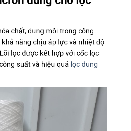
icron dùng cho lọc
 hóa chất, dung môi trong công
, khả năng chịu áp lực và nhiệt độ
Lõi lọc được kết hợp với cốc lọc
 công suất và hiệu quả
lọc dung