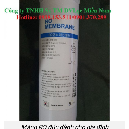
Màng RO đúc dành cho gia đình