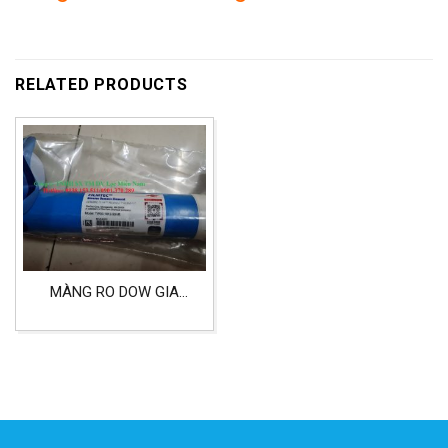
RELATED PRODUCTS
MÀNG RO DOW GIA
ĐÌNH SỮ DỤNG TRONG
MÁY LỌC NƯỚC