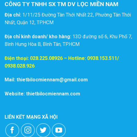
CÔNG TY TNHH SX TM DV LỌC MIỀN NAM
Địa chỉ:
1/11/25 Đường Tân Thới Nhất 22, Phường Tân Thới
Nhất, Quận 12, TP.HCM
Địa chỉ kinh doanh/ kho hàng:
13D đường số 6, Khu Phố 7,
Bình Hưng Hòa B, Bình Tân, TP.HCM
Điện thoại:
028.225.08926
– Hotline: 0938.153.511/
0938.028.926
Mail: thietbilocmiennam@gmail.com
Website: thietbilocmiennam.com
LIÊN KẾT MẠNG XÃ HỘI