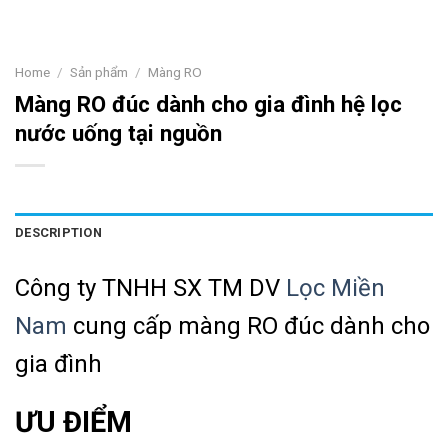
Home
/
Sản phẩm
/
Màng RO
Màng RO đúc dành cho gia đình hệ lọc
nước uống tại nguồn
DESCRIPTION
Công ty TNHH SX TM DV
Lọc Miền
Nam
cung cấp màng RO đúc dành cho
gia đình
ƯU ĐIỂM