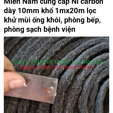
Miền Nam cung cấp Nỉ carbon
dày 10mm khổ 1mx20m lọc
khử mùi ống khói, phòng bếp,
phòng sạch bệnh viện