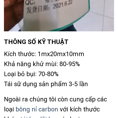
THÔNG SỐ KỸ THUẬT
Kích thước: 1mx20mx10mm
Khả năng khử mùi: 80-95%
Loại bỏ bụi: 70-80%
Tái sữ dụng sản phẩm 3-5 lần
Ngoài ra chúng tôi còn cung cấp các
loại
bông nỉ carbon
với kích thước