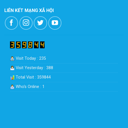
LIÊN KẾT MẠNG XÃ HỘI
Visit Today : 235
Visit Yesterday : 388
Total Visit : 359844
Who's Online : 1