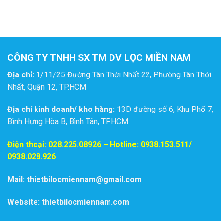
MÁY LỌC BỤI, MÁY
LẠNH
CÔNG TY TNHH SX TM DV LỌC MIỀN NAM
Địa chỉ:
1/11/25 Đường Tân Thới Nhất 22, Phường Tân Thới
Nhất, Quận 12, TP.HCM
Địa chỉ kinh doanh/ kho hàng:
13D đường số 6, Khu Phố 7,
Bình Hưng Hòa B, Bình Tân, TP.HCM
Điện thoại:
028.225.08926
– Hotline: 0938.153.511/
0938.028.926
Mail: thietbilocmiennam@gmail.com
Website: thietbilocmiennam.com