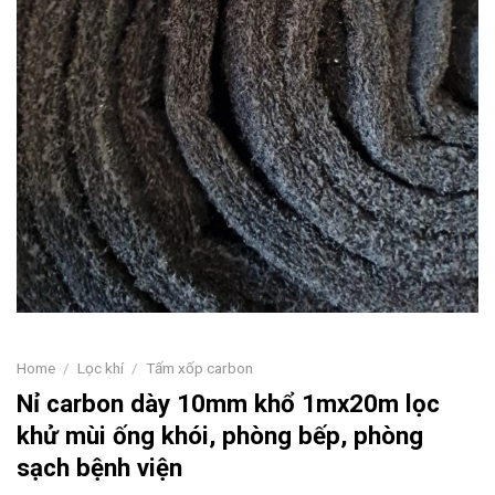
Home
/
Lọc khí
/
Tấm xốp carbon
Nỉ carbon dày 10mm khổ 1mx20m lọc
khử mùi ống khói, phòng bếp, phòng
sạch bệnh viện