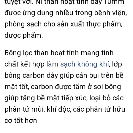
tuyệt vời. Nỉ than hoạt tính dày 10mm
được ứng dụng nhiều trong bệnh viện,
phòng sạch cho sản xuất thực phẩm,
dược phẩm.
Bông lọc than hoạt tính mang tính
chất kết hợp
làm sạch không khí
, lớp
bông carbon dày giúp cản bụi trên bề
mặt tốt, carbon được tẩm ở sợi bông
giúp tăng bề mặt tiếp xúc, loại bỏ các
phân tử mùi, khí độc, các phân tử hữu
cơ tốt hơn.