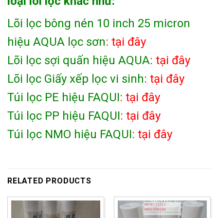
loại lõi lọc khác như:
Lõi lọc bông nén 10 inch 25 micron
hiệu AQUA lọc sơn
: tại đây
Lõi lọc sợi quấn hiệu AQUA
: tại đây
Lõi lọc Giấy xếp lọc vi sinh
: tại đây
Túi lọc PE hiệu FAQUI
: tại đây
Túi lọc PP hiệu FAQUI
: tại đây
Túi lọc NMO hiệu FAQUI
: tại đây
RELATED PRODUCTS