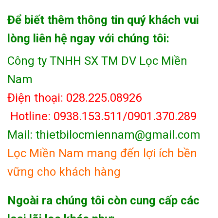
Để biết thêm thông tin quý khách vui
lòng liên hệ ngay với chúng tôi:
Công ty TNHH SX TM DV Lọc Miền
Nam
Điện thoại: 028.225.08926
Hotline: 0938.153.511/0901.370.289
Mail: thietbilocmiennam@gmail.com
Lọc Miền Nam mang đến lợi ích bền
vững cho khách hàng
Ngoài ra chúng tôi còn cung cấp các