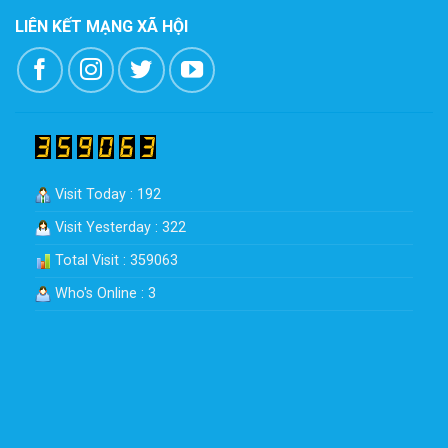
LIÊN KẾT MẠNG XÃ HỘI
Visit Today : 192
Visit Yesterday : 322
Total Visit : 359063
Who's Online : 3