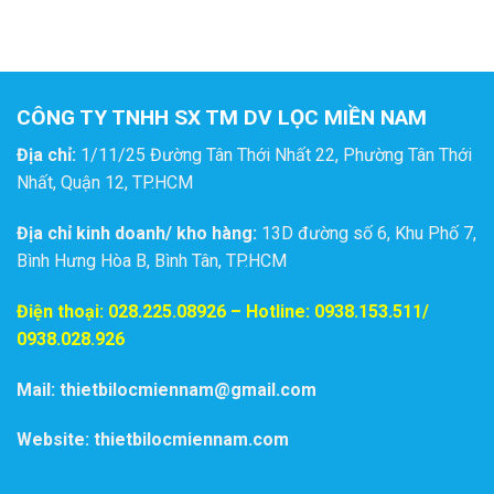
CÔNG TY TNHH SX TM DV LỌC MIỀN NAM
Địa chỉ:
1/11/25 Đường Tân Thới Nhất 22, Phường Tân Thới
Nhất, Quận 12, TP.HCM
Địa chỉ kinh doanh/ kho hàng:
13D đường số 6, Khu Phố 7,
Bình Hưng Hòa B, Bình Tân, TP.HCM
Điện thoại:
028.225.08926
– Hotline: 0938.153.511/
0938.028.926
Mail: thietbilocmiennam@gmail.com
Website: thietbilocmiennam.com