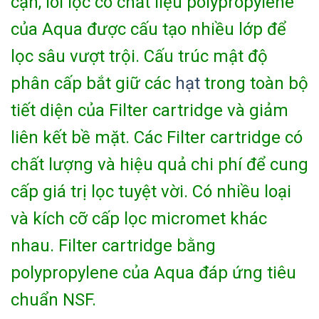
cặn, lõi lọc có chất liệu polypropylene
của Aqua được cấu tạo nhiều lớp để
lọc sâu vượt trội. Cấu trúc mật độ
phân cấp bắt giữ các
hạt
trong toàn bộ
tiết diện của Filter cartridge và giảm
liên kết bề mặt. Các Filter cartridge có
chất lượng và hiệu quả chi phí để cung
cấp giá trị lọc tuyệt vời. Có nhiều loại
và kích cỡ cấp lọc micromet khác
nhau. Filter cartridge bằng
polypropylene của Aqua đáp ứng tiêu
chuẩn NSF.