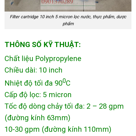
Filter cartridge 10 inch 5 micron lọc nước, thực phẩm, dược
phẩm
THÔNG SỐ KỸ THUẬT:
Chất liệu Polypropylene
Chiều dài: 10 inch
0
Nhiệt độ tối đa 90
C
Cấp độ lọc: 5 micron
Tốc độ dòng chảy tối đa: 2 – 28 gpm
(đường kính 63mm)
10-30 gpm (đường kính 110mm)