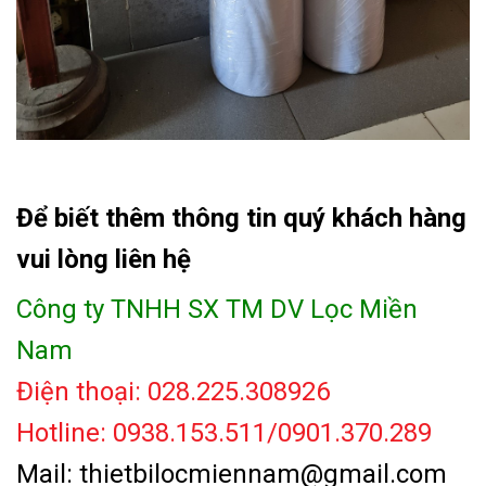
Để biết thêm thông tin quý khách hàng
vui lòng liên hệ
Công ty TNHH SX TM DV Lọc Miền
Nam
Điện thoại: 028.225.308926
Hotline: 0938.153.511/0901.370.289
Mail: thietbilocmiennam@gmail.com