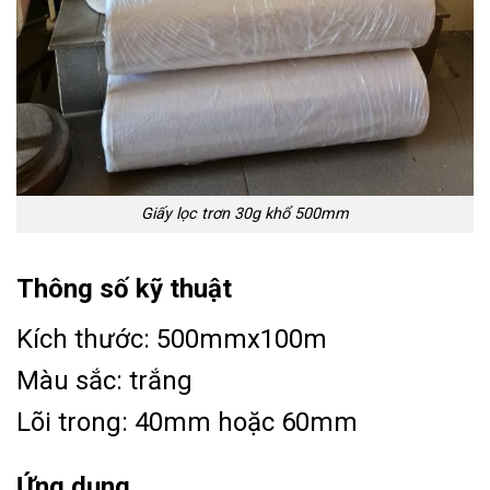
Giấy lọc trơn 30g khổ 500mm
Thông số kỹ thuật
Kích thước: 500mmx100m
Màu sắc: trắng
Lõi trong: 40mm hoặc 60mm
Ứng dụng