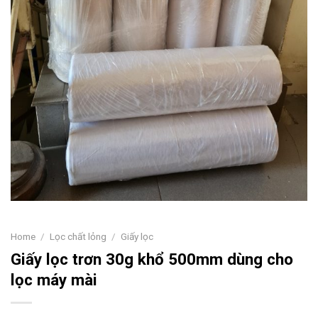
Home
/
Lọc chất lỏng
/
Giấy lọc
Giấy lọc trơn 30g khổ 500mm dùng cho
lọc máy mài