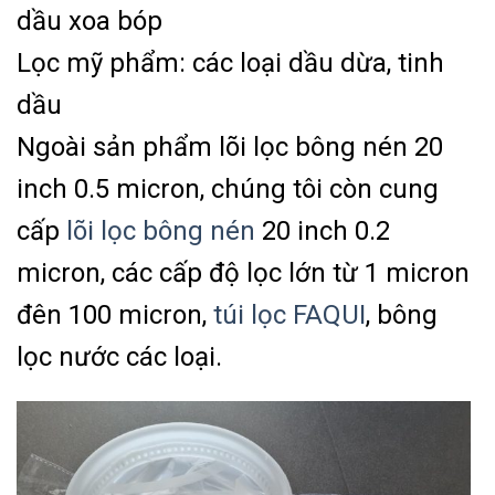
dầu xoa bóp
Lọc mỹ phẩm: các loại dầu dừa, tinh
dầu
Ngoài sản phẩm lõi lọc bông nén 20
inch 0.5 micron, chúng tôi còn cung
cấp
lõi lọc bông nén
20 inch 0.2
micron, các cấp độ lọc lớn từ 1 micron
đên 100 micron,
túi lọc FAQUI
, bông
lọc nước các loại.