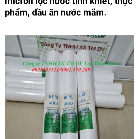
micron lọc nước tinh khiết, thực
phẩm, dầu ăn nước mắm.