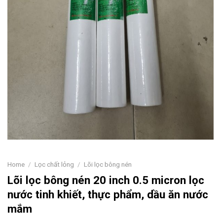
Home
/
Lọc chất lỏng
/
Lõi lọc bông nén
Lõi lọc bông nén 20 inch 0.5 micron lọc
nước tinh khiết, thực phẩm, dầu ăn nước
mắm