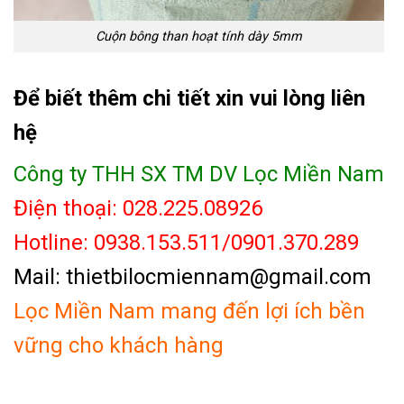
Cuộn bông than hoạt tính dày 5mm
Để biết thêm chi tiết xin vui lòng liên
hệ
Công ty THH SX TM DV Lọc Miền Nam
Điện thoại: 028.225.08926
Hotline: 0938.153.511/0901.370.289
Mail: thietbilocmiennam@gmail.com
Lọc Miền Nam mang đến lợi ích bền
vững cho khách hàng