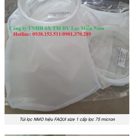
Túi lọc NMO hiệu FAQUI size 1 cấp lọc 75 micron