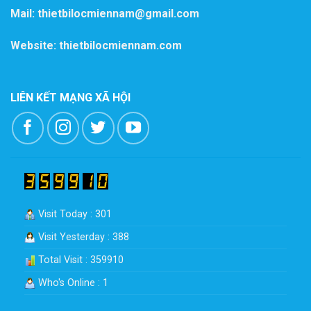
Mail: thietbilocmiennam@gmail.com
Website: thietbilocmiennam.com
LIÊN KẾT MẠNG XÃ HỘI
Visit Today : 301
Visit Yesterday : 388
Total Visit : 359910
Who's Online : 1