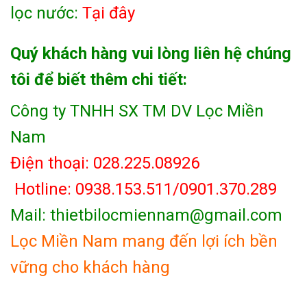
lọc nước:
Tại đây
Quý khách hàng vui lòng liên hệ chúng
tôi để biết thêm chi tiết:
Công ty TNHH SX TM DV Lọc Miền
Nam
Điện thoại: 028.225.08926
Hotline: 0938.153.511/0901.370.289
Mail: thietbilocmiennam@gmail.com
Lọc Miền Nam mang đến lợi ích bền
vững cho khách hàng