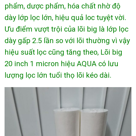
phẩm, dược phẩm, hóa chất nhờ độ
dày lớp lọc lớn, hiệu quả loc tuyệt vời.
Ưu điểm vượt trội của lõi big là lớp lọc
dày gấp 2.5 lần so với lõi thường vì vậy
hiệu suất lọc cũng tăng theo, Lõi big
20 inch 1 micron hiệu AQUA có lưu
lượng lọc lớn tuổi thọ lõi kéo dài.