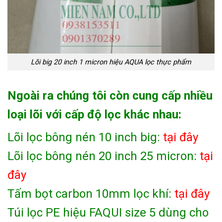
Lõi big 20 inch 1 micron hiệu AQUA lọc thực phẩm
Ngoài ra chúng tôi còn cung cấp nhiều
loại lõi với cấp độ lọc khác nhau:
Lõi lọc bông nén 10 inch big:
tại đây
Lõi lọc bông nén 20 inch 25 micron:
tại
đây
Tấm bọt carbon 10mm lọc khí:
tại đây
Túi lọc PE hiệu FAQUI size 5 dùng cho