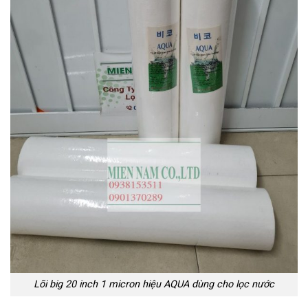
Lõi big 20 inch 1 micron hiệu AQUA dùng cho lọc nước