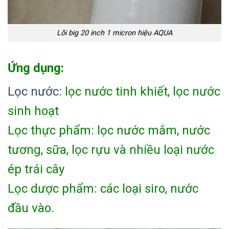
Lõi big 20 inch 1 micron hiệu AQUA
Ứng dụng:
Lọc nước:
lọc nước tinh khiết, lọc nước
sinh hoạt
Lọc thực phẩm: lọc nước mắm, nước
tương, sữa, lọc rựu và nhiều loại nước
ép trái cây
Lọc dược phẩm: các loại siro, nước
đầu vào.