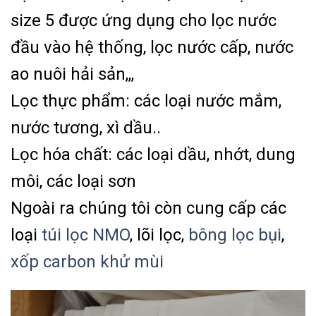
size 5 được ứng dụng cho lọc nước
đầu vào hệ thống, lọc nước cấp, nước
ao nuôi hải sản,,,
Lọc thực phẩm: các loại nước mắm,
nước tương, xì dầu..
Lọc hóa chất: các loại dầu, nhớt, dung
môi, các loại sơn
Ngoài ra chúng tôi còn cung cấp các
loại
túi lọc NMO
, lõi lọc,
bông lọc bụi
,
xốp carbon khử mùi