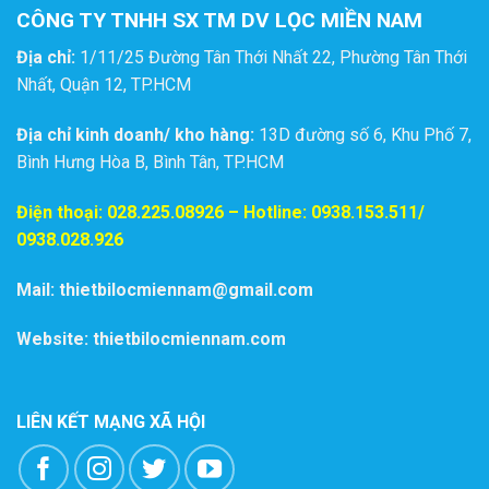
CÔNG TY TNHH SX TM DV LỌC MIỀN NAM
Địa chỉ:
1/11/25 Đường Tân Thới Nhất 22, Phường Tân Thới
Nhất, Quận 12, TP.HCM
Địa chỉ kinh doanh/ kho hàng:
13D đường số 6, Khu Phố 7,
Bình Hưng Hòa B, Bình Tân, TP.HCM
Điện thoại:
028.225.08926
– Hotline: 0938.153.511/
0938.028.926
Mail: thietbilocmiennam@gmail.com
Website: thietbilocmiennam.com
LIÊN KẾT MẠNG XÃ HỘI