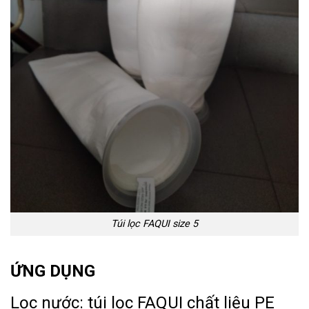
Túi lọc FAQUI size 5
ỨNG DỤNG
Lọc nước: túi lọc FAQUI chất liệu PE