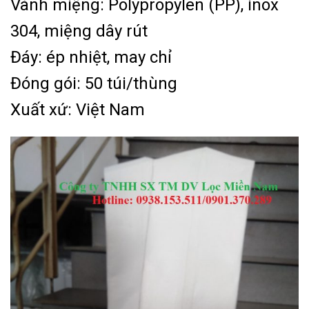
Vành miệng: Polypropylen (PP), inox
304, miệng dây rút
Đáy: ép nhiệt, may chỉ
Đóng gói: 50 túi/thùng
Xuất xứ: Việt Nam