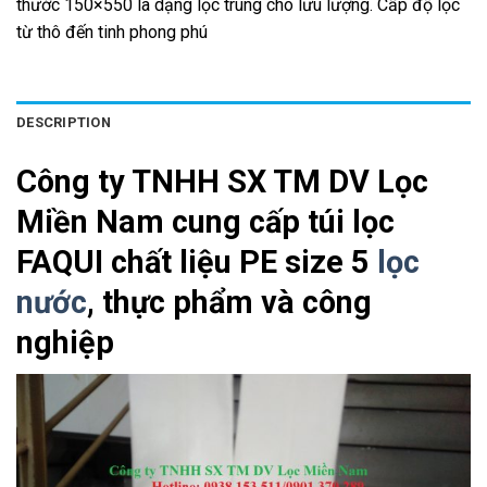
thước 150×550 là dạng lọc trung cho lưu lượng. Cấp độ lọc
từ thô đến tinh phong phú
DESCRIPTION
Công ty TNHH SX TM DV Lọc
Miền Nam cung cấp túi lọc
FAQUI chất liệu PE size 5
lọc
nước
, thực phẩm và công
nghiệp