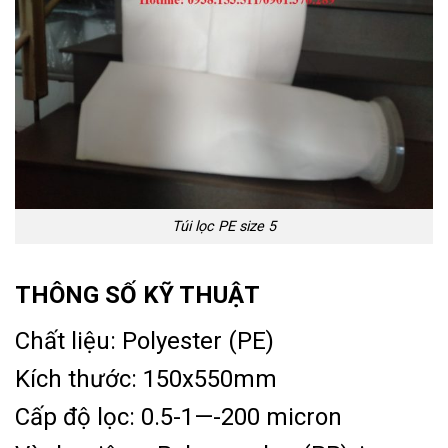
Túi lọc PE size 5
THÔNG SỐ KỸ THUẬT
Chất liệu: Polyester (PE)
Kích thước: 150x550mm
Cấp độ lọc: 0.5-1—-200 micron