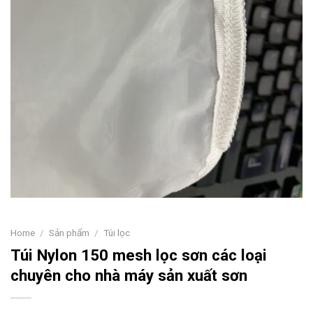
Home
/
Sản phẩm
/
Túi lọc
Túi Nylon 150 mesh lọc sơn các loại
chuyên cho nhà máy sản xuất sơn