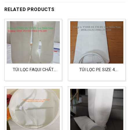
RELATED PRODUCTS
TÚI LỌC FAQUI CHẤT
TÚI LỌC PE SIZE 4
LIỆU POLYESTER (PE)
CHUYÊN DÙNG CHO
SIZE 4
LỌC NƯỚC, THỰC PHẨM
VÀ HÓA CHẤT