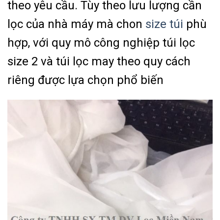
theo yêu cầu. Tùy theo lưu lượng cần
lọc của nhà máy mà chon
size túi
phù
hợp, với quy mô công nghiệp túi lọc
size 2 và túi lọc may theo quy cách
riêng được lựa chọn phổ biến