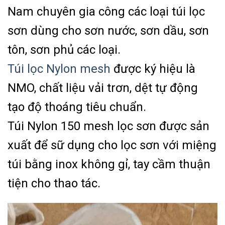
Nam chuyên gia công các loại túi lọc
sơn dùng cho sơn nước, sơn dầu, sơn
tôn, sơn phủ các loại.
Túi lọc Nylon mesh
được ký hiệu là
NMO, chất liệu vải trơn, dệt tự động
tạo độ thoáng tiêu chuẩn.
Túi Nylon 150 mesh lọc sơn được sản
xuất để sữ dụng cho lọc sơn với miệng
túi bằng inox không gỉ, tay cầm thuận
tiện cho thao tác.