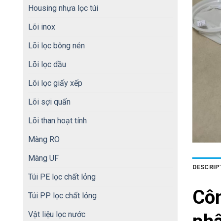
Housing nhựa lọc túi
Lõi inox
Lõi lọc bông nén
Lõi lọc dầu
Lõi lọc giấy xếp
Lõi sợi quấn
Lõi than hoạt tính
Màng RO
Màng UF
DESCRIP
Túi PE lọc chất lỏng
Cô
Túi PP lọc chất lỏng
Vật liệu lọc nước