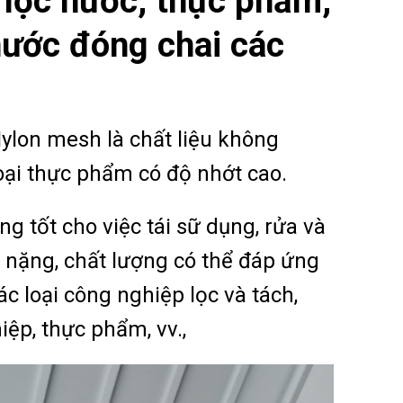
 lọc nước, thực phẩm,
 nước đóng chai các
ylon mesh là chất liệu không
loại thực phẩm có độ nhớt cao.
ng tốt cho việc tái sữ dụng, rửa và
i nặng, chất lượng có thể đáp ứng
ác loại công nghiệp lọc và tách,
ệp, thực phẩm, vv.,