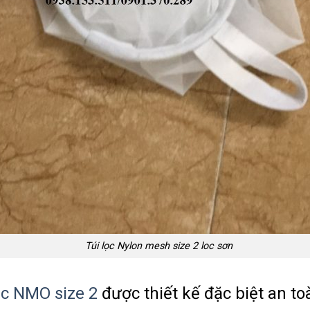
Túi lọc Nylon mesh size 2 loc sơn
ọc NMO size 2
được thiết kế đặc biệt an t