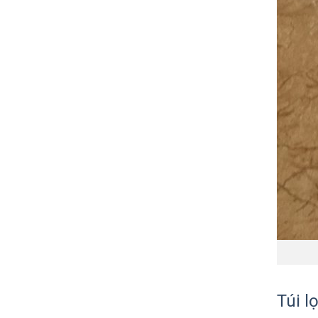
Túi l