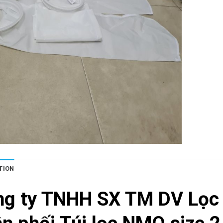
TION
ng ty TNHH SX TM DV Lọc