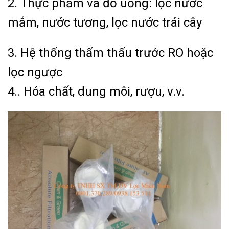
2. Thực phẩm và đồ uống: lọc nước
mắm, nước tương, lọc nước trái cây
3. Hệ thống thẩm thấu trước RO hoặc
lọc ngược
4.. Hóa chất, dung môi, rượu, v.v.