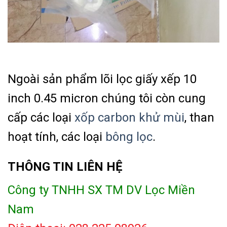
Ngoài sản phẩm lõi lọc giấy xếp 10
inch 0.45 micron chúng tôi còn cung
cấp các loại
xốp carbon khử mùi
, than
hoạt tính, các loại
bông lọc
.
THÔNG TIN LIÊN HỆ
Công ty TNHH SX TM DV Lọc Miền
Nam