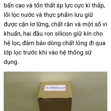
bẩn cao và tổn thất áp lực cực kì thấp,
lõi lọc nước và thực phẩm lưu giữ
được cặn lơ lững, chất rắn và một số vi
khuẩn, hai đầu ron silicon giữ kín cho
hệ lọc, đảm bảo dòng chất lỏng đi qua
lớp lọc trước khi vào hệ thống sữ
dụng.