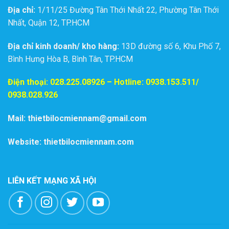
Địa chỉ:
1/11/25 Đường Tân Thới Nhất 22, Phường Tân Thới
Nhất, Quận 12, TP.HCM
Địa chỉ kinh doanh/ kho hàng:
13D đường số 6, Khu Phố 7,
Bình Hưng Hòa B, Bình Tân, TP.HCM
Điện thoại:
028.225.08926
– Hotline: 0938.153.511/
0938.028.926
Mail: thietbilocmiennam@gmail.com
Website: thietbilocmiennam.com
LIÊN KẾT MẠNG XÃ HỘI