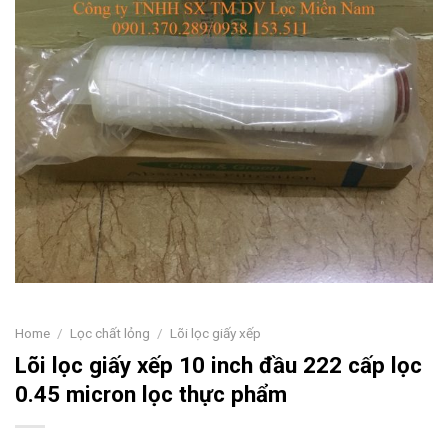
Home
/
Lọc chất lỏng
/
Lõi lọc giấy xếp
Lõi lọc giấy xếp 10 inch đầu 222 cấp lọc
0.45 micron lọc thực phẩm