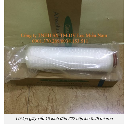
Lõi lọc giấy xếp 10 inch đầu 222 cấp lọc 0.45 micron