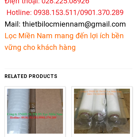
Điện thoại: 028.225.08926
Hotline: 0938.153.511/0901.370.289
Mail: thietbilocmiennam@gmail.com
Lọc Miền Nam mang đến lợi ích bền
vững cho khách hàng
RELATED PRODUCTS