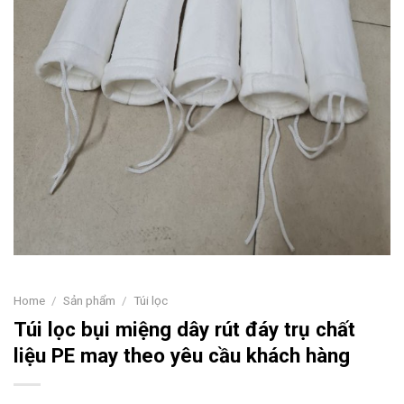
Home
/
Sản phẩm
/
Túi lọc
Túi lọc bụi miệng dây rút đáy trụ chất
liệu PE may theo yêu cầu khách hàng