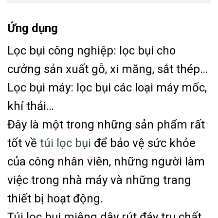
Ứng dụng
Lọc bụi công nghiệp: lọc bụi cho
cưởng sản xuất gỗ, xi măng, sắt thép…
Lọc bụi máy: lọc bụi các loại máy mốc,
khí thải…
Đây là một trong những sản phẩm rất
tốt về
túi lọc bụi
để bảo vệ sức khỏe
của công nhân viên, những người làm
việc trong nhà máy và những trang
thiết bị hoạt động.
Túi lọc bụi miệng dây rút đáy trụ chất