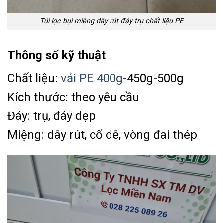
Túi lọc bụi miệng dây rút đáy trụ chất liệu PE
Thông số kỹ thuật
Chất liệu:
vải PE 400g
-450g-500g
Kích thước: theo yêu cầu
Đáy: trụ, đáy dẹp
Miệng: dây rút, cổ dê, vòng đai thép