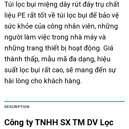
Túi lọc bụi miệng dây rút đáy trụ chất
liệu PE rất tốt về túi lọc bụi để bảo vệ
sức khỏe của công nhân viên, những
người làm việc trong nhà máy và
những trang thiết bị hoạt động. G
iá
thành thấp, mẫu mã đa dạng, hiệu
suất lọc bụi rất cao, sẽ mang đến sự
hài lòng cho khách hàng.
DESCRIPTION
Công ty TNHH SX TM DV Lọc