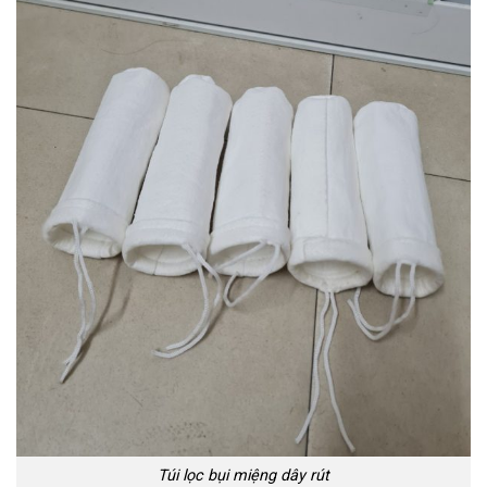
Túi lọc bụi miệng dây rút