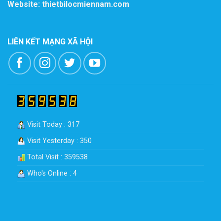
Website: thietbilocmiennam.com
LIÊN KẾT MẠNG XÃ HỘI
Visit Today : 317
Visit Yesterday : 350
Total Visit : 359538
Who's Online : 4