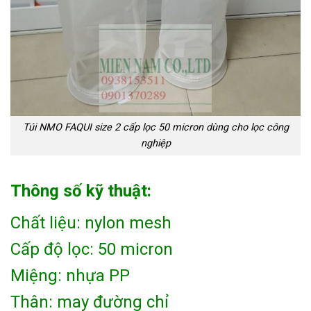
Túi NMO FAQUI size 2 cấp lọc 50 micron dùng cho lọc công
nghiệp
Thông số kỹ thuật:
Chất liệu: nylon mesh
Cấp độ lọc: 50 micron
Miệng: nhựa PP
Thân: may đường chỉ