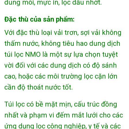
dung môi, mực in, lọc dầu nhớt.
Đặc thù của sản phẩm:
Với đặc thù loại vải trơn, sợi vải không
thấm nước, không tiêu hao dung dịch
túi lọc NMO là một sự lựa chọn tuyệt
vời đối với các dung dịch có độ sánh
cao, hoặc các môi trường lọc cặn lớn
cần độ thoát nước tốt.
Túi lọc có bề mặt mịn, cấu trúc đồng
nhất và phạm vi đếm mắt lưới cho các
ứng dụng lọc công nghiệp, y tế và các