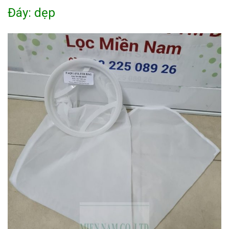
Đáy: dẹp