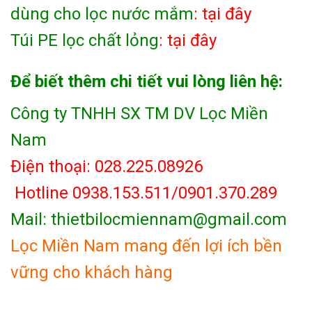
dùng cho lọc nước mắm
: tại đây
Túi PE lọc chất lỏng
:
tại đây
Để biết thêm chi tiết vui lòng liên hệ:
Công ty TNHH SX TM DV Lọc Miền
Nam
Điện thoại: 028.225.08926
Hotline 0938.153.511/0901.370.289
Mail: thietbilocmiennam@gmail.com
Lọc Miền Nam mang đến lợi ích bền
vững cho khách hàng