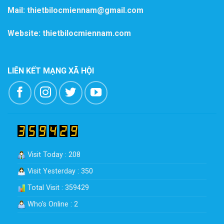
Mail: thietbilocmiennam@gmail.com
Website: thietbilocmiennam.com
LIÊN KẾT MẠNG XÃ HỘI
Visit Today : 208
Visit Yesterday : 350
Total Visit : 359429
Who's Online : 2