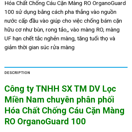
Hóa Chất Chống Cáu Cặn Màng RO OrganoGuard
100 sử dụng bằng cách pha thẳng vào nguồn
nước cấp đầu vào giúp cho việc chống bám cặn
hữu cơ như bùn, rong tảo,, vào màng RO, màng
UF hạn chết tắc nghẻn màng, tăng tuổi thọ và
giảm thời gian súc rửa màng
DESCRIPTION
Công ty TNHH SX TM DV Lọc
Miền Nam chuyên phân phối
Hóa Chất Chống Cáu Cặn Màng
RO OrganoGuard 100