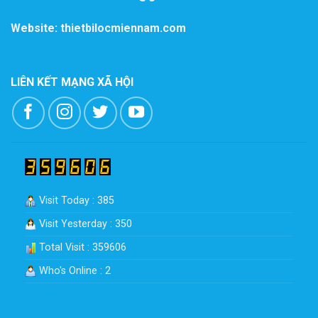
Website: thietbilocmiennam.com
LIÊN KẾT MẠNG XÃ HỘI
Visit Today : 385
Visit Yesterday : 350
Total Visit : 359606
Who's Online : 2