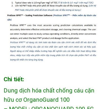
Chi tiết:
Dung dịch hóa chất chống cáu cặn
hữu cơ OrganoGuard 100
– MODEL: ORGANOGUARD 100-5G