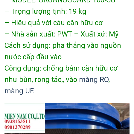
– Trọng lượng tịnh: 19 kg
– Hiệu quả với cáu cặn hữu cơ
– Nhà sản xuất: PWT – Xuất xứ: Mỹ
Cách sử dụng: pha thẳng vào nguồn
nước cấp đầu vào
Công dụng: chống bám cặn hữu cơ
như bùn, rong tảo,, vào
màng RO
,
màng UF.