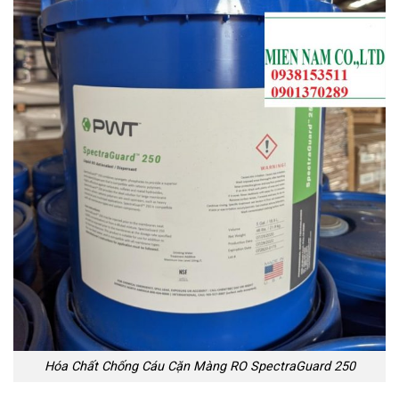
Hóa Chất Chống Cáu Cặn Màng RO SpectraGuard 250