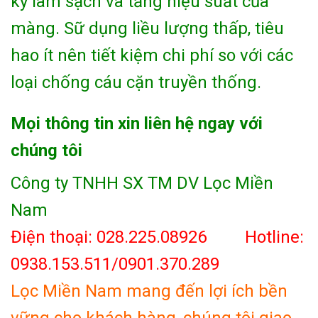
kỳ làm sạch và tăng hiệu suất của
màng. Sữ dụng liều lượng thấp, tiêu
hao ít nên tiết kiệm chi phí so với các
loại chống cáu cặn truyền thống.
Mọi thông tin xin liên hệ ngay với
chúng tôi
Công ty TNHH SX TM DV Lọc Miền
Nam
Điện thoại: 028.225.08926 Hotline:
0938.153.511/0901.370.289
Lọc Miền Nam mang đến lợi ích bền