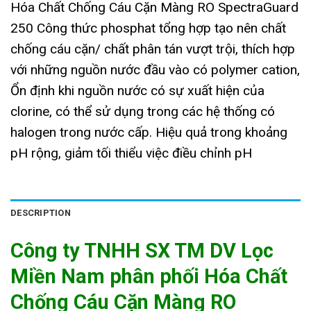
Hóa Chất Chống Cáu Cặn Màng RO SpectraGuard
250 Công thức phosphat tổng hợp tạo nên chất
chống cáu cặn/ chất phân tán vượt trội, thích hợp
với những nguồn nước đầu vào có polymer cation,
Ổn định khi nguồn nước có sự xuất hiện của
clorine, có thể sử dụng trong các hệ thống có
halogen trong nước cấp. Hiệu quả trong khoảng
pH rộng, giảm tối thiểu việc điều chỉnh pH
DESCRIPTION
Công ty TNHH SX TM DV Lọc
Miền Nam phân phối Hóa Chất
Chống Cáu Cặn Màng RO