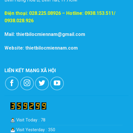
Điện thoại:
028.225.08926
– Hotline: 0938.153.511/
0938.028.926
Mail: thietbilocmiennam@gmail.com
Website: thietbilocmiennam.com
LIÊN KẾT MẠNG XÃ HỘI
Visit Today : 78
Visit Yesterday : 350