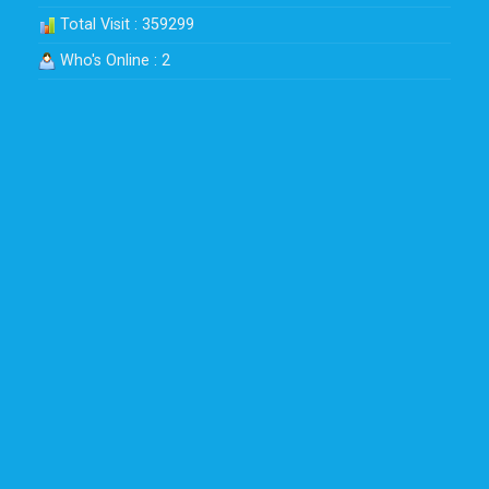
Total Visit : 359299
Who's Online : 2