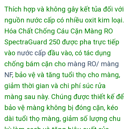
Thích hợp và không gây kết tủa đối với
nguồn nước cấp có nhiều oxit kim loại.
Hóa Chất Chống Cáu Cặn Màng RO
SpectraGuard 250 được pha trực tiếp
vào
nước cấp
đầu vào, có tác dụng
chống bám cặn cho
màng RO/ màng
NF
, bảo vệ và tăng tuổi thọ cho màng,
giảm thời gian và chi phí súc rửa
màng sau này. Chúng được thiết kế để
bảo vệ màng không bị đóng cặn, kéo
dài tuổi thọ màng, giảm số lượng chu