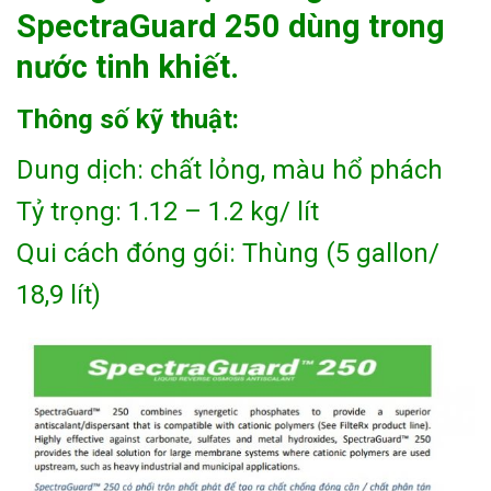
SpectraGuard 250 dùng trong
nước tinh khiết.
Thông số kỹ thuật:
Dung dịch: chất lỏng, màu hổ phách
Tỷ trọng: 1.12 – 1.2 kg/ lít
Qui cách đóng gói: Thùng (5 gallon/
18,9 lít)