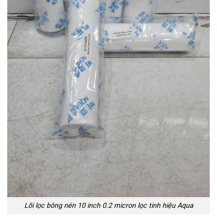
Lõi lọc bông nén 10 inch 0.2 micron lọc tinh hiệu Aqua