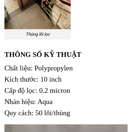
Thùng lõi lọc
THÔNG SỐ KỸ THUẬT
Chất liệu: Polypropylen
Kích thước: 10 inch
Cấp độ lọc: 0.2 micron
Nhản hiệu: Aqua
Quy cách: 50 lõi/thùng