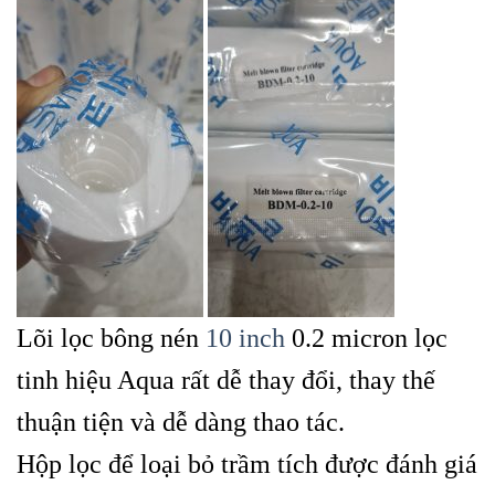
Lõi lọc bông nén
10 inch
0.2 micron lọc
tinh hiệu Aqua rất dễ thay đổi, thay thế
thuận tiện và dễ dàng thao tác.
Hộp lọc để loại bỏ trầm tích được đánh giá