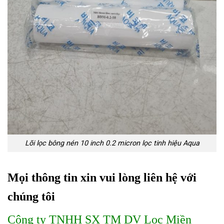
Lõi lọc bông nén 10 inch 0.2 micron lọc tinh hiệu Aqua
Mọi thông tin xin vui lòng liên hệ với
chúng tôi
Công ty TNHH SX TM DV Lọc Miền