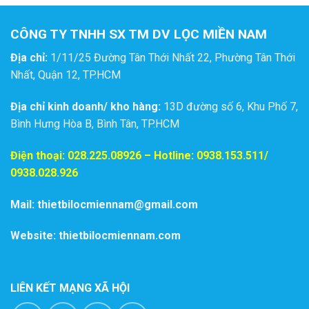
CÔNG TY TNHH SX TM DV LỌC MIỀN NAM
Địa chỉ:
1/11/25 Đường Tân Thới Nhất 22, Phường Tân Thới
Nhất, Quận 12, TP.HCM
Địa chỉ kinh doanh/ kho hàng:
13D đường số 6, Khu Phố 7,
Bình Hưng Hòa B, Bình Tân, TP.HCM
Điện thoại:
028.225.08926
– Hotline: 0938.153.511/
0938.028.926
Mail: thietbilocmiennam@gmail.com
Website: thietbilocmiennam.com
LIÊN KẾT MẠNG XÃ HỘI