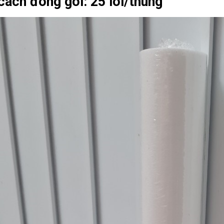
cách đóng gói: 25 lõi/thùng