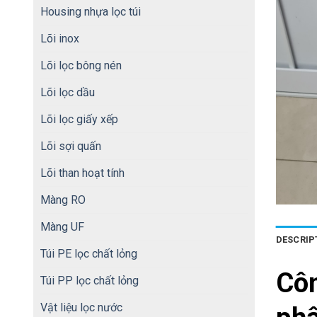
Housing nhựa lọc túi
Lõi inox
Lõi lọc bông nén
Lõi lọc dầu
Lõi lọc giấy xếp
Lõi sợi quấn
Lõi than hoạt tính
Màng RO
Màng UF
DESCRIP
Túi PE lọc chất lỏng
Cô
Túi PP lọc chất lỏng
Vật liệu lọc nước