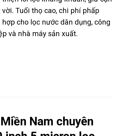
 vời. Tuổi thọ cao, chi phí phấp
h hợp cho lọc nước dân dụng, công
ệp và nhà máy sản xuất.
 Miền Nam chuyên