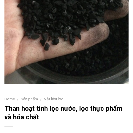
Home
/
Sản phẩm
/
Vật liệu lọc
Than hoạt tính lọc nước, lọc thực phẩm
và hóa chất