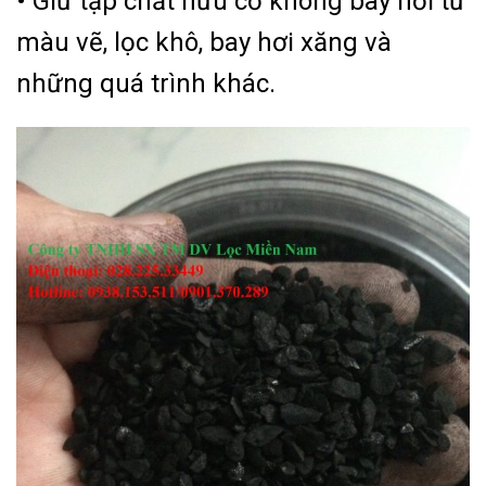
• Giữ tạp chất hữu cơ không bay hơi từ
màu vẽ, lọc khô, bay hơi xăng và
những quá trình khác.