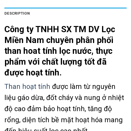
DESCRIPTION
Công ty TNHH SX TM DV Lọc
Miền Nam chuyên phân phối
than hoat tính lọc nước, thực
phẩm với chất lượng tốt đã
được hoạt tính.
Than hoạt tính
được làm từ nguyên
liệu gáo dừa, đốt cháy và nung ở nhiệt
độ cao đảm bảo hoạt tính, tăng độ
rổng, diện tích bề mặt hoạt hóa mang
đến hiệu suất lọc cao nhất