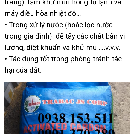
trang); tấm khử mùi trong tủ lạnh và
máy điều hòa nhiệt độ…
• Trong xử lý nước (hoặc lọc nước
trong gia đình): để tẩy các chất bẩn vi
lượng, diệt khuẩn và khử mùi….v.v.v.
• Tác dụng tốt trong phòng tránh tác
hại của đất.