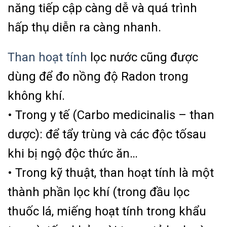
năng tiếp cập càng dễ và quá trình
hấp thụ diễn ra càng nhanh.
Than hoạt tính
lọc nước cũng được
dùng để đo nồng độ Radon trong
không khí.
• Trong y tế (Carbo medicinalis – than
dược): để tẩy trùng và các độc tốsau
khi bị ngộ độc thức ăn…
• Trong kỹ thuật, than hoạt tính là một
thành phần lọc khí (trong đầu lọc
thuốc lá, miếng hoạt tính trong khẩu