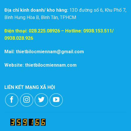
Địa chỉ kinh doanh/ kho hàng:
13D đường số 6, Khu Phố 7,
Bình Hưng Hòa B, Bình Tân, TP.HCM
Điện thoại:
028.225.08926
– Hotline: 0938.153.511/
0938.028.926
Mail: thietbilocmiennam@gmail.com
Website: thietbilocmiennam.com
LIÊN KẾT MẠNG XÃ HỘI