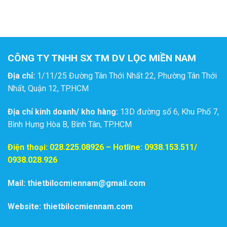
CÔNG TY TNHH SX TM DV LỌC MIỀN NAM
Địa chỉ:
1/11/25 Đường Tân Thới Nhất 22, Phường Tân Thới
Nhất, Quận 12, TP.HCM
Địa chỉ kinh doanh/ kho hàng:
13D đường số 6, Khu Phố 7,
Bình Hưng Hòa B, Bình Tân, TP.HCM
Điện thoại:
028.225.08926
– Hotline: 0938.153.511/
0938.028.926
Mail: thietbilocmiennam@gmail.com
Website: thietbilocmiennam.com