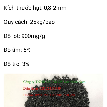
Kích thước hạt: 0,8-2mm
Quy cách: 25kg/bao
Độ iot: 900mg/g
Độ ẩm: 5%
Độ tro: 3%