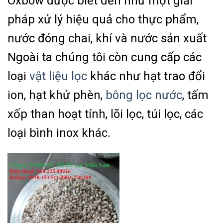
Oxbow được biết đến như một giải
pháp xử lý hiệu quả cho thực phẩm,
nước đóng chai, khí và nước sản xuất
Ngoài ta chúng tôi còn cung cấp các
loại
vật liệu lọc
khác như hạt trao đổi
ion, hạt khử phèn,
bông lọc nước
, tấm
xốp than hoạt tính, lõi lọc, túi lọc, các
loại bình inox khác.