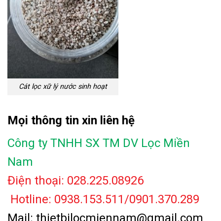
Cát lọc xữ lý nước sinh hoạt
Mọi thông tin xin liên hệ
Công ty TNHH SX TM DV Lọc Miền
Nam
Điện thoại: 028.225.08926
Hotline: 0938.153.511/0901.370.289
Mail: thietbilocmiennam@gmail.com