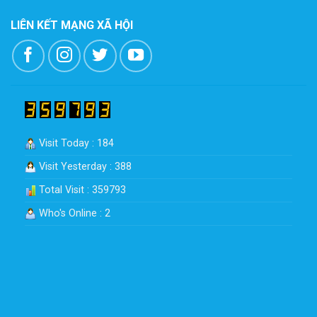
LIÊN KẾT MẠNG XÃ HỘI
Visit Today : 184
Visit Yesterday : 388
Total Visit : 359793
Who's Online : 2