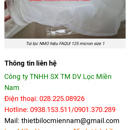
Túi lọc NMO hiệu FAQUI 125 micron size 1
Thông tin liên hệ
Công ty TNHH SX TM DV Lọc Miền
Nam
Điện thoại: 028.225.08926
Hotline: 0938.153.511/0901.370.289
Mail: thietbilocmiennam@gmail.com