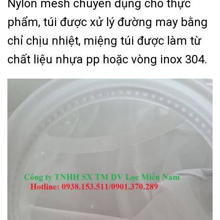
Nylon mesh chuyên dụng cho thực
phẩm, túi được xử lý đường may bằng
chỉ chịu nhiệt, miệng túi được làm từ
chất liệu nhựa pp hoặc vòng inox 304.