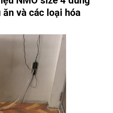
 liệu NMO size 4 dùng
 ăn và các loại hóa