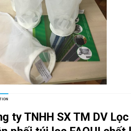
TION
ng ty TNHH SX TM DV Lọc