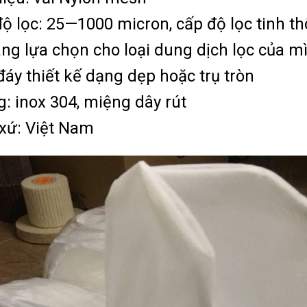
ộ lọc: 25—1000 micron, cấp độ lọc tinh t
ng lựa chọn cho loại dung dịch lọc của m
đáy thiết kế dạng dẹp hoặc trụ tròn
: inox 304, miệng dây rút
xứ: Việt Nam