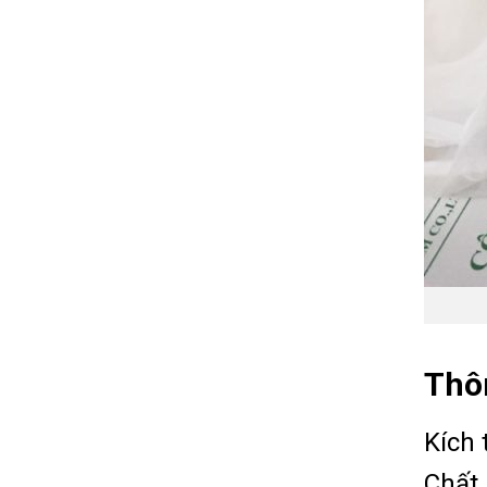
Thôn
Kích
Chất 