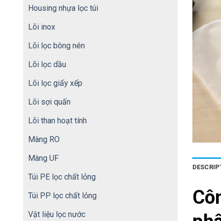
Housing nhựa lọc túi
Lõi inox
Lõi lọc bông nén
Lõi lọc dầu
Lõi lọc giấy xếp
Lõi sợi quấn
Lõi than hoạt tính
Màng RO
Màng UF
DESCRIP
Túi PE lọc chất lỏng
Cô
Túi PP lọc chất lỏng
Vật liệu lọc nước