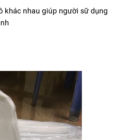
hô khác nhau giúp người sữ dụng
ình