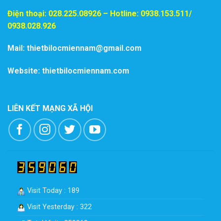
Điện thoại:
028.225.08926
– Hotline: 0938.153.511/
0938.028.926
Mail: thietbilocmiennam@gmail.com
Website: thietbilocmiennam.com
LIÊN KẾT MẠNG XÃ HỘI
Visit Today : 189
Visit Yesterday : 322