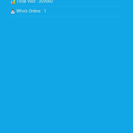
Total Visit : 359060
Who's Online : 1