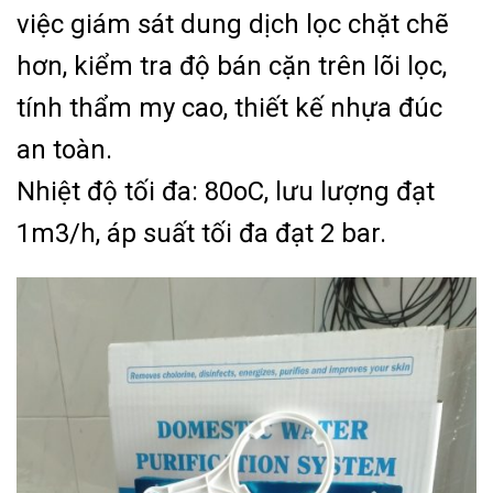
việc giám sát dung dịch lọc chặt chẽ
hơn, kiểm tra độ bán cặn trên lõi lọc,
tính thẩm my cao, thiết kế nhựa đúc
an toàn.
Nhiệt độ tối đa: 80oC, lưu lượng đạt
1m3/h, áp suất tối đa đạt 2 bar.