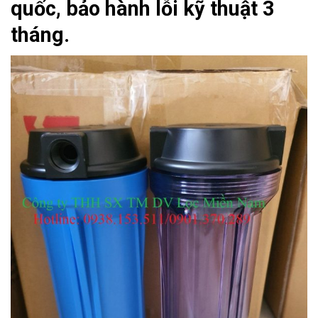
quốc, bảo hành lỗi kỹ thuật 3
tháng.