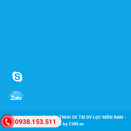
Copyright 2026 ©
CÔNG TY TNHH SX TM DV LỌC MIỀN NAM -
0938.153.511
Design by CVM.vn