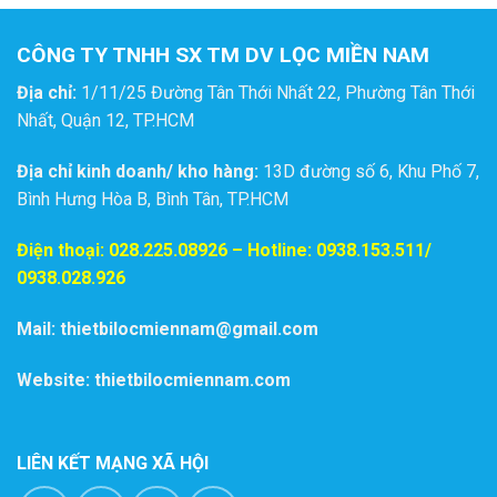
CÔNG TY TNHH SX TM DV LỌC MIỀN NAM
Địa chỉ:
1/11/25 Đường Tân Thới Nhất 22, Phường Tân Thới
Nhất, Quận 12, TP.HCM
Địa chỉ kinh doanh/ kho hàng:
13D đường số 6, Khu Phố 7,
Bình Hưng Hòa B, Bình Tân, TP.HCM
Điện thoại:
028.225.08926
– Hotline: 0938.153.511/
0938.028.926
Mail: thietbilocmiennam@gmail.com
Website: thietbilocmiennam.com
LIÊN KẾT MẠNG XÃ HỘI