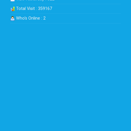
Total Visit : 359167
Who's Online : 2