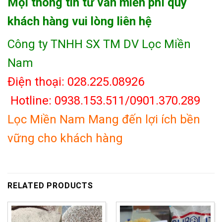
Mọi thông tin tư vấn miễn phí quý
khách hàng vui lòng liên hệ
Công ty TNHH SX TM DV Lọc Miền
Nam
Điện thoại: 028.225.08926
Hotline: 0938.153.511/0901.370.289
Lọc Miền Nam Mang đến lợi ích bền
vững cho khách hàng
RELATED PRODUCTS