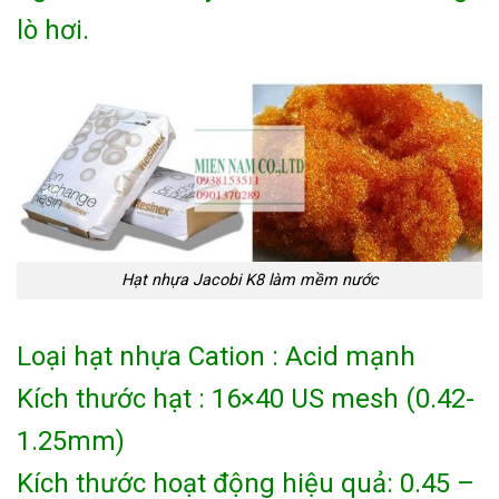
lò hơi.
Hạt nhựa Jacobi K8 làm mềm nước
Loại hạt nhựa Cation : Acid mạnh
Kích thước hạt : 16×40 US mesh (0.42-
1.25mm)
Kích thước hoạt động hiệu quả: 0.45 –