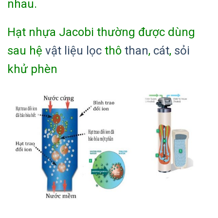
nhau.
Hạt nhựa Jacobi thường được dùng
sau hệ
vật liệu lọc
thô
than
,
cát
,
sỏi
khử phèn