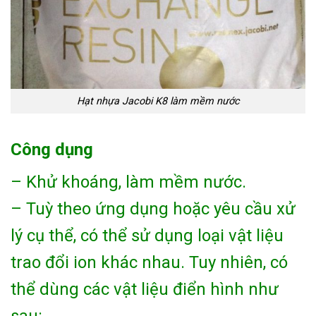
Hạt nhựa Jacobi K8 làm mềm nước
Công dụng
– Khử khoáng, làm mềm nước.
– Tuỳ theo ứng dụng hoặc yêu cầu xử
lý cụ thể, có thể sử dụng loại vật liệu
trao đổi ion khác nhau. Tuy nhiên, có
thể dùng các vật liệu điển hình như
sau: