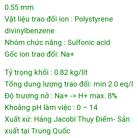
0.55 mm
Vật liệu trao đổi ion : Polystyrene
divinylbenzene
Nhóm chức năng : Sulfonic acid
Gốc ion trao đổi: Na+
Tỷ trọng khối : 0.82 kg/lít
Tổng dung lượng trao đổi: min 2.0 eq/l
Độ trương nở : Na+ -> H+ max. 8%
Khoảng pH làm việc : 0 – 14
Xuất xứ: Hảng Jacobi Thụy Điểm- Sản
xuất tại Trung Quốc