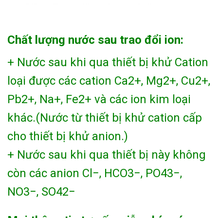
Chất lượng nước sau trao đổi ion:
+ Nước sau khi qua thiết bị khử Cation
loại được các cation Ca2+, Mg2+, Cu2+,
Pb2+, Na+, Fe2+ và các ion kim loại
khác.(Nước từ thiết bị khử cation cấp
cho thiết bị khử anion.)
+ Nước sau khi qua thiết bị này không
còn các anion Cl−, HCO3−, PO43−,
NO3−, SO42−