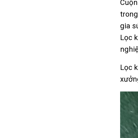
Cuộn
trong
gia s
Lọc k
nghiệ
Lọc k
xưởn