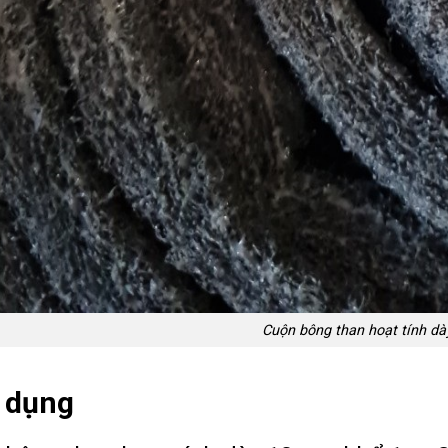
Cuộn bông than hoạt tính 
 dụng