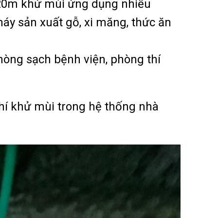
20m khử mùi ứng dụng nhiều
áy sản xuất gỗ, xi măng, thức ăn
hòng sạch bệnh viện, phòng thí
hí khử mùi trong hệ thống nhà