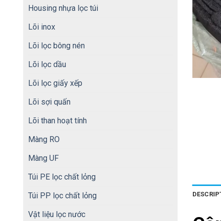
Housing nhựa lọc túi
Lõi inox
Lõi lọc bông nén
Lõi lọc dầu
Lõi lọc giấy xếp
Lõi sợi quấn
Lõi than hoạt tính
Màng RO
Màng UF
Túi PE lọc chất lỏng
DESCRIP
Túi PP lọc chất lỏng
Vật liệu lọc nước