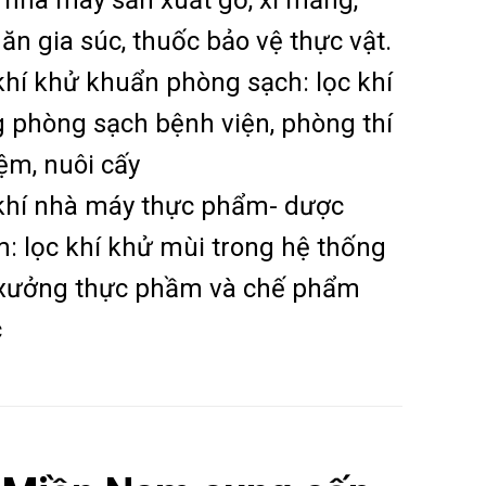
 ăn gia súc, thuốc bảo vệ thực vật.
khí khử khuẩn phòng sạch: lọc khí
g phòng sạch bệnh viện, phòng thí
ệm, nuôi cấy
khí nhà máy thực phẩm- dược
: lọc khí khử mùi trong hệ thống
xưởng thực phầm và chế phẩm
c