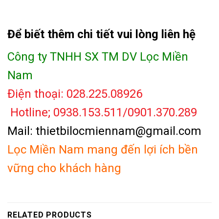
Để biết thêm chi tiết vui lòng liên hệ
Công ty TNHH SX TM DV Lọc Miền
Nam
Điện thoại: 028.225.08926
Hotline; 0938.153.511/0901.370.289
Mail: thietbilocmiennam@gmail.com
Lọc Miền Nam mang đến lợi ích bền
vững cho khách hàng
RELATED PRODUCTS