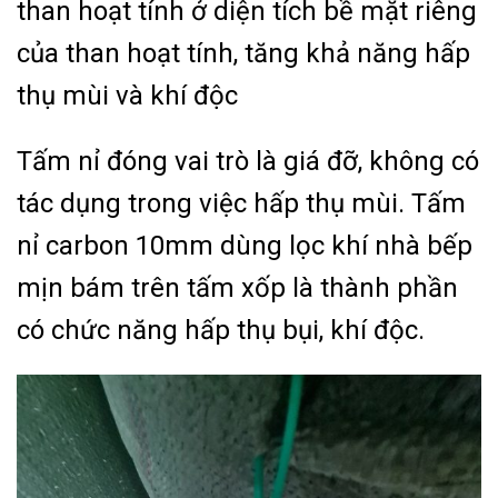
than hoạt tính ở diện tích bề mặt riêng
của than hoạt tính, tăng khả năng hấp
thụ mùi và khí độc
Tấm nỉ đóng vai trò là giá đỡ, không có
tác dụng trong việc hấp thụ mùi. Tấm
nỉ carbon 10mm dùng lọc khí nhà bếp
mịn bám trên tấm xốp là thành phần
có chức năng hấp thụ bụi, khí độc.