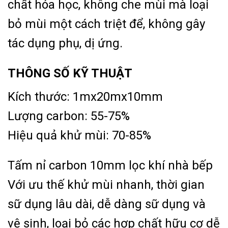
chất hóa học, không che mùi mà loại
bỏ mùi một cách triệt để, không gây
tác dụng phụ, dị ứng.
THÔNG SỐ KỸ THUẬT
Kích thước: 1mx20mx10mm
Lượng carbon: 55-75%
Hiệu quả khử mùi: 70-85%
Tấm nỉ carbon 10mm lọc khí nhà bếp
Với ưu thế khử mùi nhanh, thời gian
sữ dụng lâu dài, dễ dàng sữ dụng và
vệ sinh, loại bỏ các hợp chất hữu cơ dễ