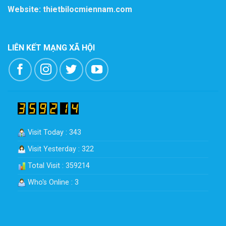
Website: thietbilocmiennam.com
LIÊN KẾT MẠNG XÃ HỘI
Visit Today : 343
Visit Yesterday : 322
Total Visit : 359214
Who's Online : 3