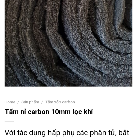
Home
/
Sản phẩm
/
Tấm xốp carbon
Tấm nỉ carbon 10mm lọc khí
Với tác dụng hấp phụ các phân tử, bắt