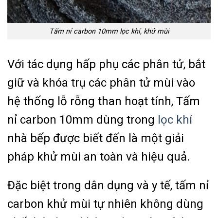
Tấm nỉ carbon 10mm lọc khí, khử mùi
Với tác dụng hấp phụ các phân tử, bắt
giữ và khóa trụ các phân tử mùi vào
hệ thống lỗ rỗng than hoạt tính, Tấm
nỉ carbon 10mm dùng trong
lọc khí
nhà bếp được biết đến là một giải
pháp khử mùi an toàn và hiệu quả.
Đặc biệt trong dân dụng và y tế, tấm nỉ
carbon khử mùi tự nhiên không dùng