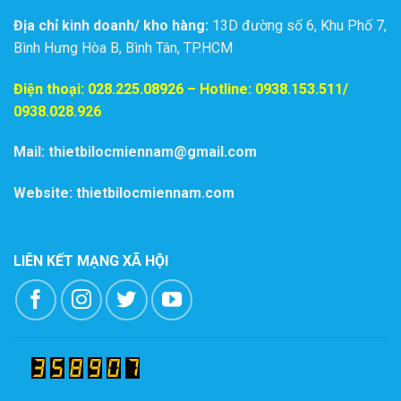
Địa chỉ kinh doanh/ kho hàng:
13D đường số 6, Khu Phố 7,
Bình Hưng Hòa B, Bình Tân, TP.HCM
Điện thoại:
028.225.08926
– Hotline: 0938.153.511/
0938.028.926
Mail: thietbilocmiennam@gmail.com
Website: thietbilocmiennam.com
LIÊN KẾT MẠNG XÃ HỘI