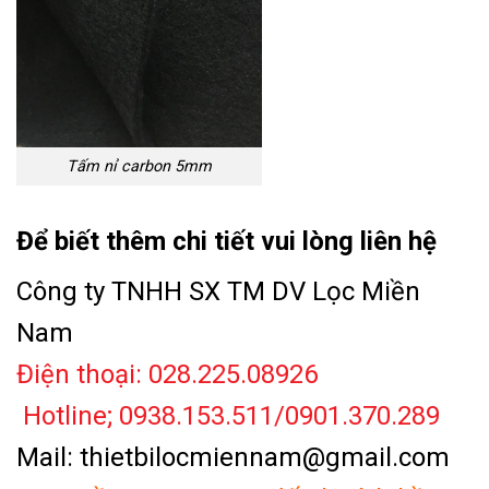
Tấm nỉ carbon 5mm
Để biết thêm chi tiết vui lòng liên hệ
Công ty TNHH SX TM DV Lọc Miền
Nam
Điện thoại: 028.225.08926
Hotline; 0938.153.511/0901.370.289
Mail: thietbilocmiennam@gmail.com