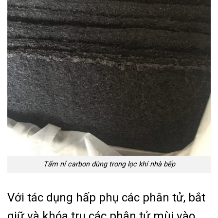
Tấm nỉ carbon dùng trong lọc khí nhà bếp
Với tác dụng hấp phụ các phân tử, bắt
giữ và khóa trụ các phân tử mùi vào