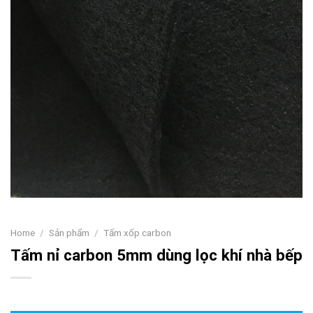
Home
/
Sản phẩm
/
Tấm xốp carbon
Tấm nỉ carbon 5mm dùng lọc khí nhà bếp