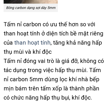
Bông carbon dạng sợi dày 5mm
Tấm nỉ carbon có ưu thế hơn so với
than hoạt tính ở diện tích bề mặt riêng
của
than hoạt tính
, tăng khả năng hấp
thụ mùi và khí độc
Tấm nỉ đóng vai trò là giá đỡ, không có
tác dụng trong việc hấp thụ mùi. Tấm
nỉ carbon 5mm dùng lọc khí nhà bếp
mịn bám trên tấm xốp là thành phần
có chức năng hấp thụ bụi, khí độc.