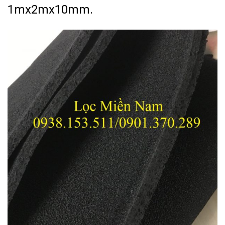
1mx2mx10mm.