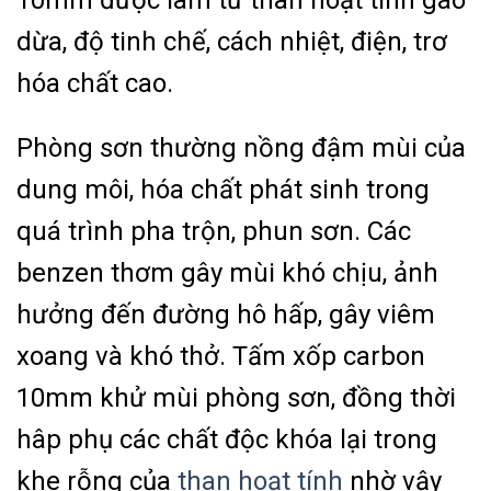
dừa, độ tinh chế, cách nhiệt, điện, trơ
hóa chất cao.
Phòng sơn thường nồng đậm mùi của
dung môi, hóa chất phát sinh trong
quá trình pha trộn, phun sơn. Các
benzen thơm gây mùi khó chịu, ảnh
hưởng đến đường hô hấp, gây viêm
xoang và khó thở. Tấm xốp carbon
10mm khử mùi phòng sơn, đồng thời
hâp phụ các chất độc khóa lại trong
khe rỗng của
than hoạt tính
nhờ vậy