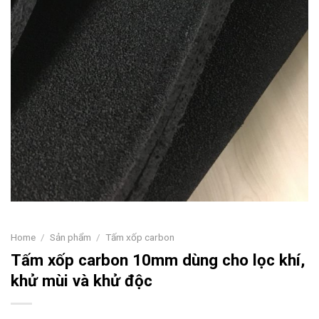
Home
/
Sản phẩm
/
Tấm xốp carbon
Tấm xốp carbon 10mm dùng cho lọc khí,
khử mùi và khử độc