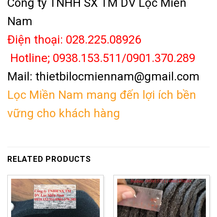
Công ty TNHH SX TM DV Lọc Miền
Nam
Điện thoại: 028.225.08926
Hotline; 0938.153.511/0901.370.289
Mail: thietbilocmiennam@gmail.com
Lọc Miền Nam mang đến lợi ích bền
vững cho khách hàng
RELATED PRODUCTS