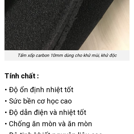
Tấm xốp carbon 10mm dùng cho khử mùi, khử độc
Tính chất :
• Độ ổn định nhiệt tốt
• Sức bền cơ học cao
• Độ dẫn điện và nhiệt tốt
• Chống ăn mòn và ăn mòn