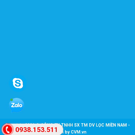
Copyright 2026 ©
CÔNG TY TNHH SX TM DV LỌC MIỀN NAM -
0938.153.511
Design by CVM.vn