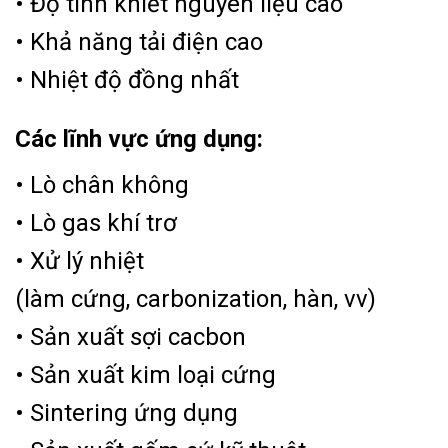
• Độ tinh khiết nguyên liệu cao
• Khả năng tải điện cao
• Nhiệt độ đồng nhất
Các lĩnh vực ứng dụng:
• Lò chân không
• Lò gas khí trơ
• Xử lý nhiệt
(làm cứng, carbonization, hàn, vv)
• Sản xuất sợi cacbon
• Sản xuất kim loại cứng
• Sintering ứng dụng