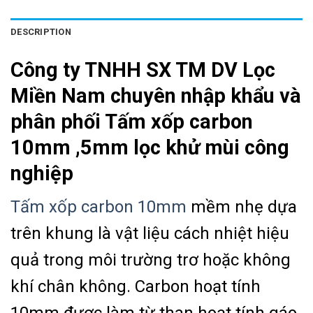
DESCRIPTION
Công ty TNHH SX TM DV Lọc
Miền Nam chuyên nhập khẩu và
phân phối Tấm xốp carbon
10mm ,5mm lọc khử mùi công
nghiệp
Tấm xốp carbon 10mm
mềm nhẹ dựa
trên khung là vật liệu cách nhiệt hiệu
quả trong môi trường trơ hoặc không
khí chân không.
Carbon hoạt tính
10mm được làm từ than hoạt tính gáo