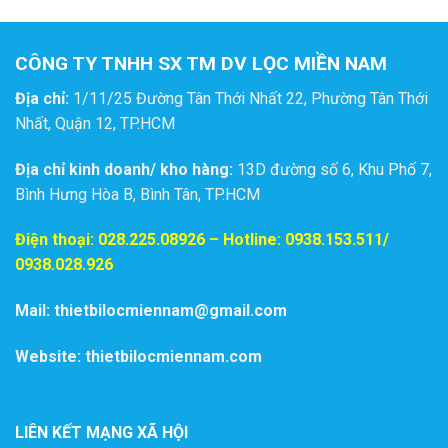
CÔNG TY TNHH SX TM DV LỌC MIỀN NAM
Địa chỉ:
1/11/25 Đường Tân Thới Nhất 22, Phường Tân Thới
Nhất, Quận 12, TP.HCM
Địa chỉ kinh doanh/ kho hàng:
13D đường số 6, Khu Phố 7,
Bình Hưng Hòa B, Bình Tân, TP.HCM
Điện thoại:
028.225.08926
– Hotline: 0938.153.511/
0938.028.926
Mail: thietbilocmiennam@gmail.com
Website: thietbilocmiennam.com
LIÊN KẾT MẠNG XÃ HỘI